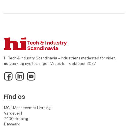
HI Tech & Industry Scandinavia – industriens mødested for viden,
netværk og nye løsninger. Vi ses 5. - 7. oktober 2027
Facebook
LinkedIn
YouTube
Find os
MCH Messecenter Herning
Vardevej 1
7400 Herning
Danmark