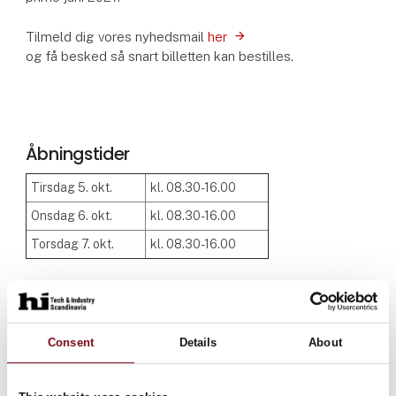
Tilmeld dig vores nyhedsmail
her
og få besked så snart billetten kan bestilles.
Åbningstider
Tirsdag 5. okt.
kl. 08.30-16.00
Onsdag 6. okt.
kl. 08.30-16.00
Torsdag 7. okt.
kl. 08.30-16.00
Consent
Details
About
M