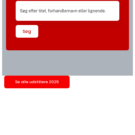
Søg
Se alle udstillere 2025