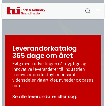
Søg
Leverandørkatalog
365 dage om året
Følg med i udviklingen når dygtige og
innovative leverandører til industrien
fremviser produktnyheder samt
vidensdeler via artikler, nyheder og cases
mm.
Se alle leverandører eller søg: