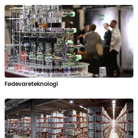
Fødevareteknologi