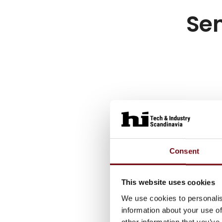
Sen
Consent
This website uses cookies
We use cookies to personalis
information about your use of
other information that you’ve