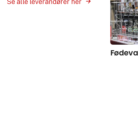
Se alle leverandører her
Fødeva