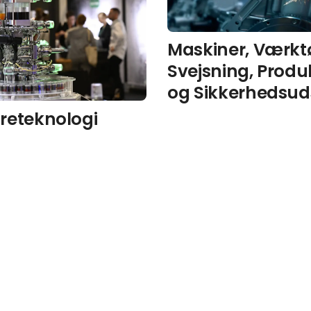
Maskiner, Værktø
Svejsning, Produ
og Sikkerhedsud
reteknologi