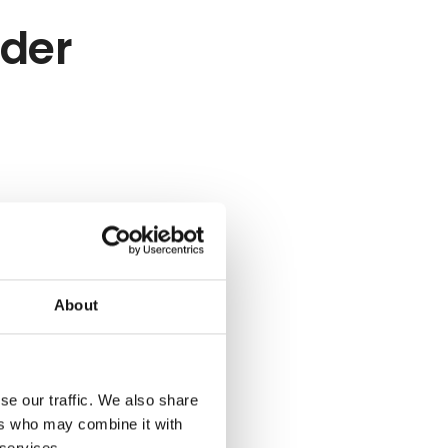
eder
About
se our traffic. We also share
ers who may combine it with
 services.