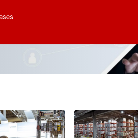
cases