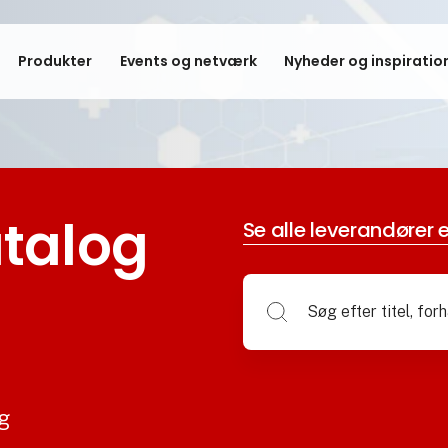
Produkter
Events og netværk
Nyheder og inspiratio
talog
Se alle leverandører e
og