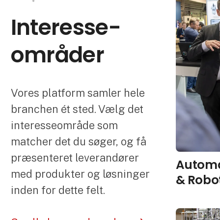
Interesse­
områder
Vores platform samler hele
branchen ét sted. Vælg det
interesseområde som
matcher det du søger, og få
præsenteret leverandører
Automa
med produkter og løsninger
& Robo
inden for dette felt.