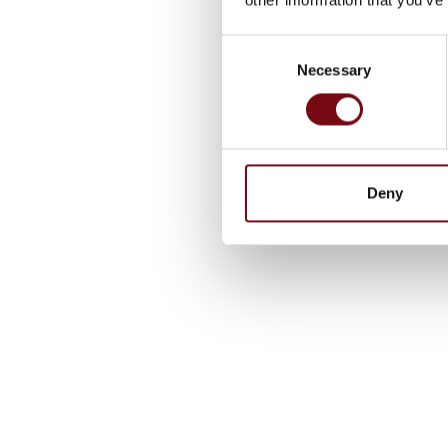
Consent
Necessary
Selection
Deny