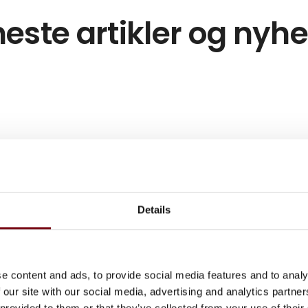
este artikler og nyh
Details
e content and ads, to provide social media features and to analy
 our site with our social media, advertising and analytics partn
 provided to them or that they’ve collected from your use of their