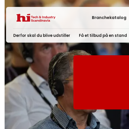
Branchekatalog
Derfor skal du blive udstiller
Få et tilbud på en stand