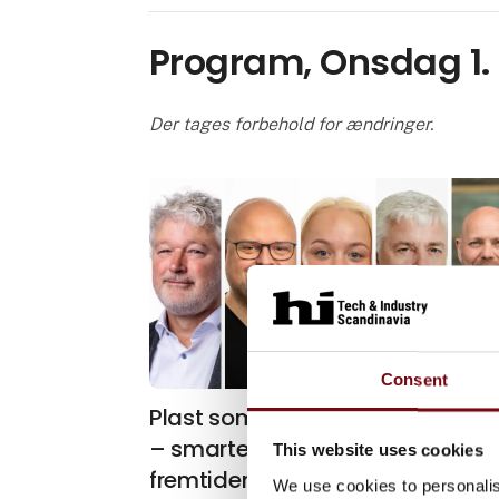
Program, Onsdag 1.
Der tages forbehold for ændringer.
Consent
Plast som industrielt alternativ
– smartere løsninger til
This website uses cookies
fremtidens industri
We use cookies to personalis