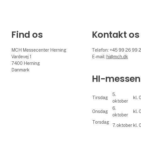
Find os
Kontakt os
MCH Messecenter Herning
Telefon: +45 99 26 99 
Vardevej 1
E-mail:
hi@mch.dk
7400 Herning
Danmark
HI-messen
5.
Tirsdag
kl. 
oktober
6.
Onsdag
kl. 
oktober
Torsdag
7. oktober
kl. 