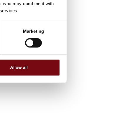
ers who may combine it with
 services.
Marketing
Allow all