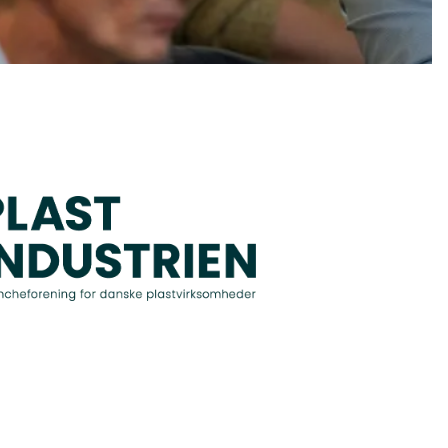
Åbn link