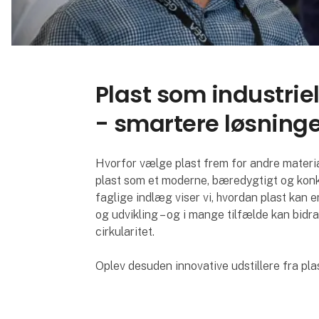
Plast som industriel
- smartere løsninger
Hvorfor vælge plast frem for andre materi
plast som et moderne, bæredygtigt og kon
faglige indlæg viser vi, hvordan plast kan 
og udvikling – og i mange tilfælde kan bidr
cirkularitet.
Oplev desuden innovative udstillere fra plast