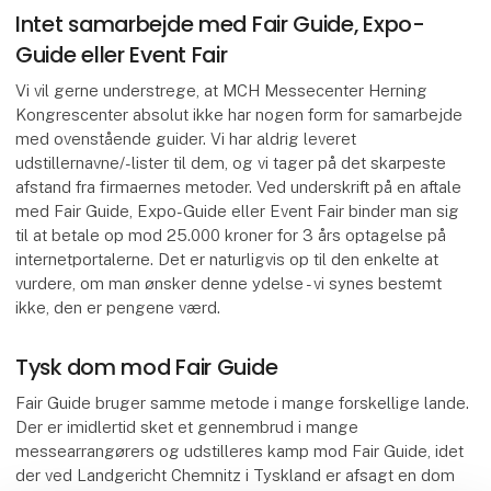
Intet samarbejde med Fair Guide, Expo-
Guide eller Event Fair
Vi vil gerne understrege, at MCH Messecenter Herning
Kongrescenter absolut ikke har nogen form for samarbejde
med ovenstående guider. Vi har aldrig leveret
udstillernavne/-lister til dem, og vi tager på det skarpeste
afstand fra firmaernes metoder. Ved underskrift på en aftale
med Fair Guide, Expo-Guide eller Event Fair binder man sig
til at betale op mod 25.000 kroner for 3 års optagelse på
internetportalerne. Det er naturligvis op til den enkelte at
vurdere, om man ønsker denne ydelse - vi synes bestemt
ikke, den er pengene værd.
Tysk dom mod Fair Guide
Fair Guide bruger samme metode i mange forskellige lande.
Der er imidlertid sket et gennembrud i mange
messearrangørers og udstilleres kamp mod Fair Guide, idet
der ved Landgericht Chemnitz i Tyskland er afsagt en dom