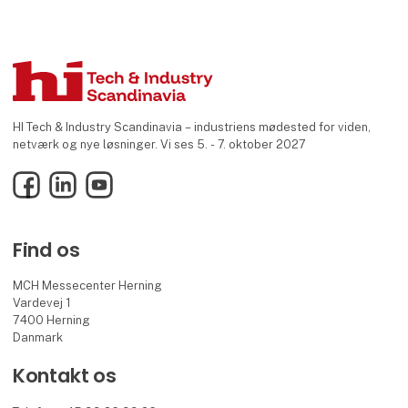
HI Tech & Industry Scandinavia – industriens mødested for viden,
netværk og nye løsninger. Vi ses 5. - 7. oktober 2027
Facebook
LinkedIn
YouTube
Find os
MCH Messecenter Herning
Vardevej 1
7400 Herning
Danmark
Kontakt os