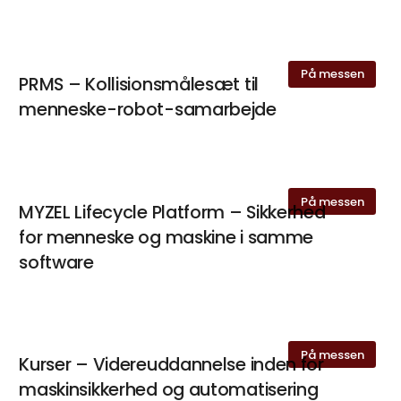
På messen
PRMS – Kollisionsmålesæt til
menneske-robot-samarbejde
På messen
MYZEL Lifecycle Platform – Sikkerhed
for menneske og maskine i samme
software
På messen
Kurser – Videreuddannelse inden for
maskinsikkerhed og automatisering