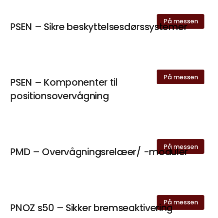
På messen
PSEN – Sikre beskyttelsesdørssystemer
På messen
PSEN – Komponenter til
positionsovervågning
På messen
PMD – Overvågningsrelæer/ -moduler
På messen
PNOZ s50 – Sikker bremseaktivering