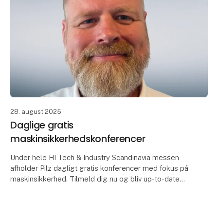
28. august 2025
Daglige gratis
maskinsikkerhedskonferencer
Under hele HI Tech & Industry Scandinavia messen
afholder Pilz dagligt gratis konferencer med fokus på
maskinsikkerhed. Tilmeld dig nu og bliv up-to-date
med det seneste inden for maskinsikkerhed!