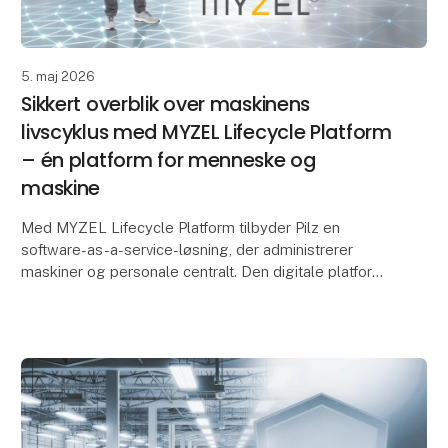
5. maj 2026
Sikkert overblik over maskinens
livscyklus med MYZEL Lifecycle Platform
– én platform for menneske og
maskine
Med MYZEL Lifecycle Platform tilbyder Pilz en
software-as-a-service-løsning, der administrerer
maskiner og personale centralt. Den digitale platform
hjælper produktions- og sikkerhedsansvarlige med at