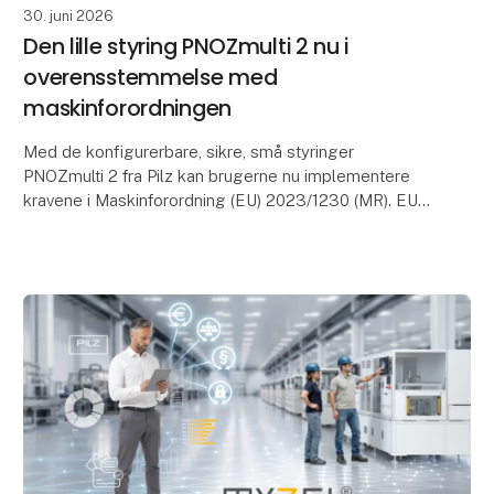
30. juni 2026
Den lille styring PNOZmulti 2 nu i
overensstemmelse med
maskinforordningen
Med de konfigurerbare, sikre, små styringer
PNOZmulti 2 fra Pilz kan brugerne nu implementere
kravene i Maskinforordning (EU) 2023/1230 (MR). EU-
typegodkendelsescertifikatet i henhold til artikel 25 b