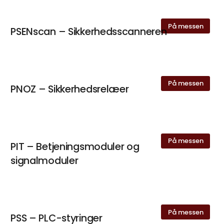
På messen
PSENscan – Sikkerhedsscanneren
På messen
PNOZ – Sikkerhedsrelæer
På messen
PIT – Betjeningsmoduler og
signalmoduler
På messen
PSS – PLC-styringer