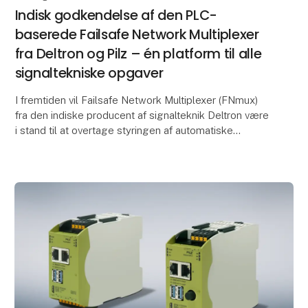
Indisk godkendelse af den PLC-
baserede Failsafe Network Multiplexer
fra Deltron og Pilz – én platform til alle
signaltekniske opgaver
I fremtiden vil Failsafe Network Multiplexer (FNmux)
fra den indiske producent af signalteknik Deltron være
i stand til at overtage styringen af automatiske
linjeblokke i Indien. SIL-4-platformsløsnin