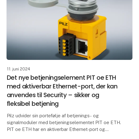
11. juni 2024
Det nye betjeningselement PIT oe ETH
med aktiverbar Ethernet-port, der kan
anvendes til Security – sikker og
fleksibel betjening
Pilz udvider sin portefølje af betjenings- og
signalmoduler med betjeningselementet PIT oe ETH.
PIT oe ETH har en aktiverbar Ethernet-port og
beskytter således frit tilgængelige Ethernet-