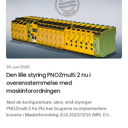
30. juni 2026
Den lille styring PNOZmulti 2 nu i
overensstemmelse med
maskinforordningen
Med de konfigurerbare, sikre, små styringer
PNOZmulti 2 fra Pilz kan brugerne nu implementere
kravene i Maskinforordning (EU) 2023/1230 (MR). EU-
typegodkendelsescertifikatet i henhold til artikel 25 b