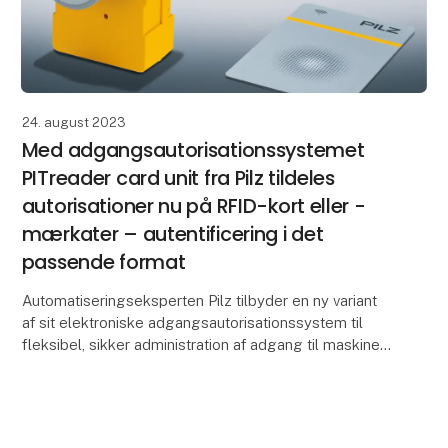
24. august 2023
Med adgangsautorisationssystemet
PITreader card unit fra Pilz tildeles
autorisationer nu på RFID-kort eller -
mærkater – autentificering i det
passende format
Automatiseringseksperten Pilz tilbyder en ny variant
af sit elektroniske adgangsautorisationssystem til
fleksibel, sikker administration af adgang til maskiner.
Med PITreader card unit kan driftsansva