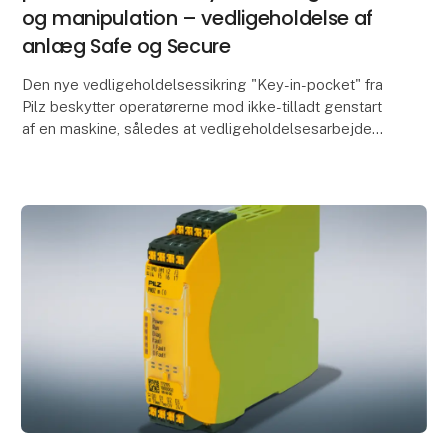
og manipulation – vedligeholdelse af
anlæg Safe og Secure
Den nye vedligeholdelsessikring "Key-in-pocket" fra
Pilz beskytter operatørerne mod ikke-tilladt genstart
af en maskine, således at vedligeholdelsesarbejde
kan gennemføres sikkert. Den digitale vedlig