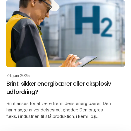
24. juni 2025
Brint: sikker energibærer eller eksplosiv
udfordring?
Brint anses for at være fremtidens energibærer. Den
har mange anvendelsesmuligheder: Den bruges
f.eks. i industrien til stålproduktion, i kemi- og
glasindustrien, inden for mobilitet som brændstof til