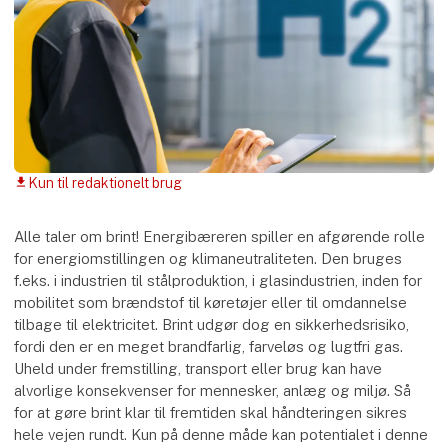
Kun til redaktionelt brug
download
Alle taler om brint! Energibæreren spiller en afgørende rolle
for energiomstillingen og klimaneutraliteten. Den bruges
f.eks. i industrien til stålproduktion, i glasindustrien, inden for
mobilitet som brændstof til køretøjer eller til omdannelse
tilbage til elektricitet. Brint udgør dog en sikkerhedsrisiko,
fordi den er en meget brandfarlig, farveløs og lugtfri gas.
Uheld under fremstilling, transport eller brug kan have
alvorlige konsekvenser for mennesker, anlæg og miljø. Så
for at gøre brint klar til fremtiden skal håndteringen sikres
hele vejen rundt. Kun på denne måde kan potentialet i denne