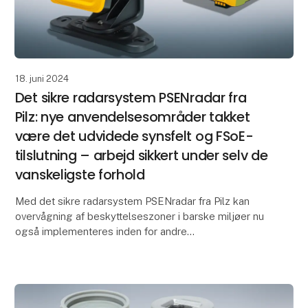
18. juni 2024
Det sikre radarsystem PSENradar fra
Pilz: nye anvendelsesområder takket
være det udvidede synsfelt og FSoE-
tilslutning – arbejd sikkert under selv de
vanskeligste forhold
Med det sikre radarsystem PSENradar fra Pilz kan
overvågning af beskyttelseszoner i barske miljøer nu
også implementeres inden for andre
anvendelsesområder: Takket være udvidede
synsfeltfunktioner kan