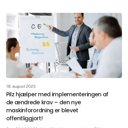
interfaces i
18. august 2023
Pilz hjælper med implementeringen af
de ændrede krav – den nye
maskinforordning er blevet
offentliggjort!