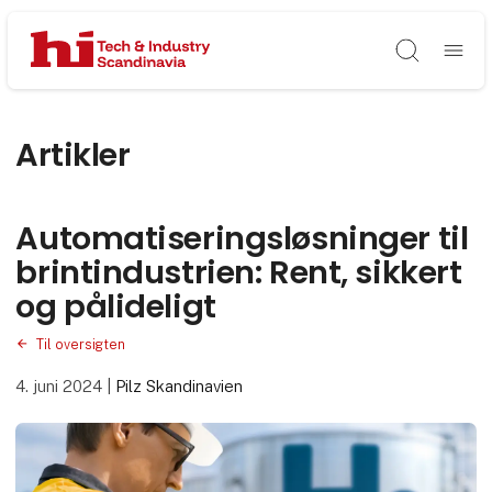
Søg
Artikler
Automatiseringsløsninger til
brintindustrien: Rent, sikkert
og pålideligt
Til oversigten
4. juni 2024
|
Pilz Skandinavien