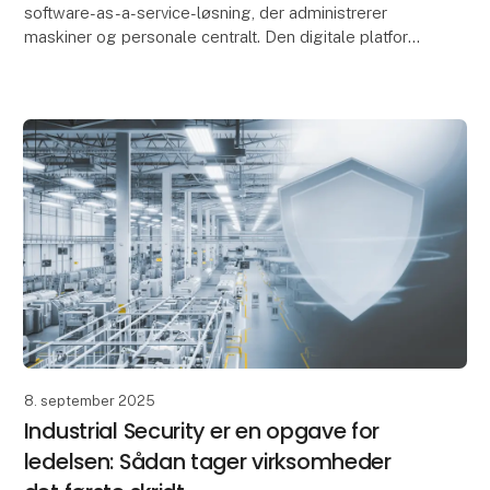
software-as-a-service-løsning, der administrerer
maskiner og personale centralt. Den digitale platform
hjælper produktions- og sikkerhedsansvarlige med at
8. september 2025
Industrial Security er en opgave for
ledelsen: Sådan tager virksomheder