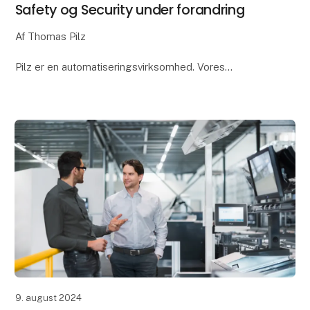
Safety og Security under forandring
Af Thomas Pilz
Pilz er en automatiseringsvirksomhed. Vores
kernekompetence er sikkerhed. Vores mål er hver
dag at gøre verden mere digital, forbundet, fleksibel,
effektiv og sikker (safe og secure)
9. august 2024