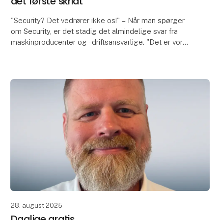
det første skridt
"Security? Det vedrører ikke os!" – Når man spørger
om Security, er det stadig det almindelige svar fra
maskinproducenter og -driftsansvarlige. "Det er vores
IT-afdeling, der har ansvaret for Security
28. august 2025
Daglige gratis