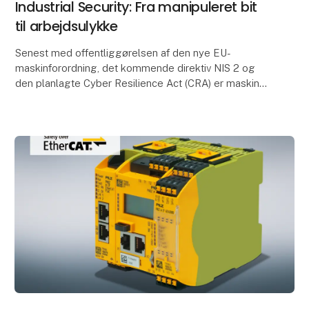
Industrial Security: Fra manipuleret bit
til arbejdsulykke
Senest med offentliggørelsen af den nye EU-
maskinforordning, det kommende direktiv NIS 2 og
den planlagte Cyber Resilience Act (CRA) er maskin-
og anlægsproducenter, -integratorer og
driftsansvarlige