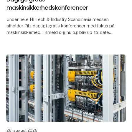
maskinsikkerhedskonferencer
Under hele HI Tech & Industry Scandinavia messen
afholder Pilz dagligt gratis konferencer med fokus på
maskinsikkerhed. Tilmeld dig nu og bliv up-to-date
med det seneste inden for maskinsikkerhed!
26. august 2025