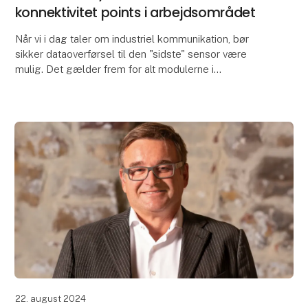
konnektivitet points i arbejdsområdet
Når vi i dag taler om industriel kommunikation, bør
sikker dataoverførsel til den "sidste" sensor være
mulig. Det gælder frem for alt modulerne i
arbejdsområdet. Målet er at opnå større
tilgængelighed
22. august 2024