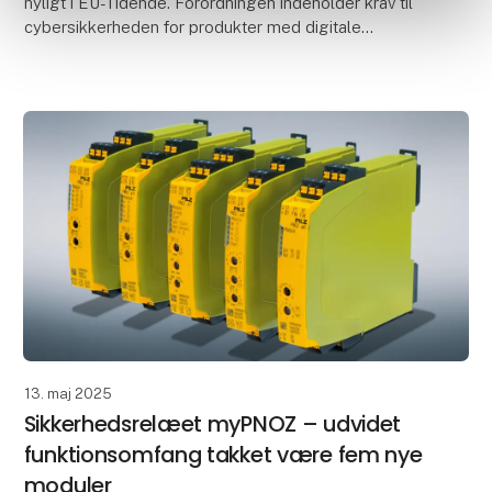
nyligt i EU-Tidende. Forordningen indeholder krav til
cybersikkerheden for produkter med digitale
elementer. Berørte virksomheder har nu 36 måneder t
13. maj 2025
Sikkerhedsrelæet myPNOZ – udvidet
funktionsomfang takket være fem nye
moduler