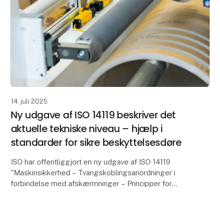
14. juli 2025
Ny udgave af ISO 14119 beskriver det
aktuelle tekniske niveau – hjælp i
standarder for sikre beskyttelsesdøre
ISO har offentliggjort en ny udgave af ISO 14119
"Maskinsikkerhed – Tvangskoblingsanordninger i
forbindelse med afskærmninger – Principper for
konstruktion og udvælgelse Den etablerede standard
fastlæ