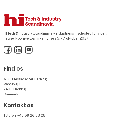
HI Tech & Industry Scandinavia – industriens mødested for viden,
netværk og nye løsninger. Vi ses 5. - 7. oktober 2027
Facebook
LinkedIn
YouTube
Find os
MCH Messecenter Herning
Vardevej 1
7400 Herning
Danmark
Kontakt os
Telefon: +45 99 26 99 26