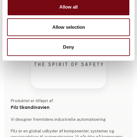
Allow all
Allow selection
Deny
Produktet er tilføjet af:
Pilz Skandinavien
Vi designer fremtidens industrielle automatisering
Pilz er en global udbyder af komponenter, systemer og
serviceydelser til automatisering. Vi går ikke på kompromis,