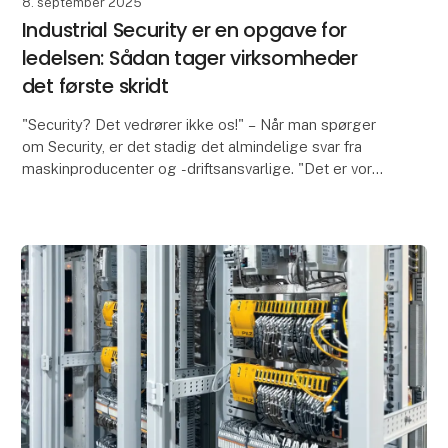
8. september 2025
Industrial Security er en opgave for
ledelsen: Sådan tager virksomheder
det første skridt
"Security? Det vedrører ikke os!" – Når man spørger
om Security, er det stadig det almindelige svar fra
maskinproducenter og -driftsansvarlige. "Det er vores
IT-afdeling, der har ansvaret for Security