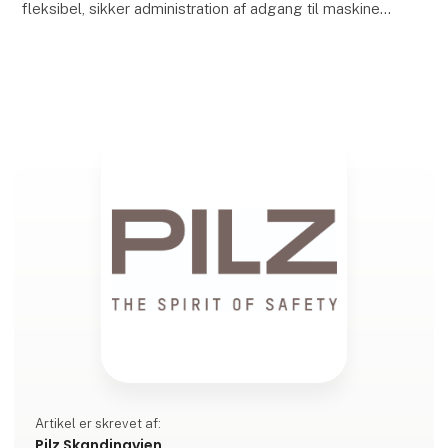
fleksibel, sikker administration af adgang til maskiner.
Med PITreader card unit kan driftsansva
Artikel er skrevet af:
Pilz Skandinavien