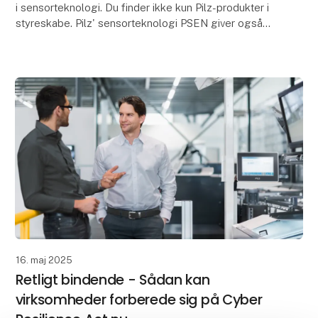
i sensorteknologi. Du finder ikke kun Pilz-produkter i
styreskabe. Pilz' sensorteknologi PSEN giver også
den nødvendige sikkerhed på mange maskiner
16. maj 2025
Retligt bindende - Sådan kan
virksomheder forberede sig på Cyber