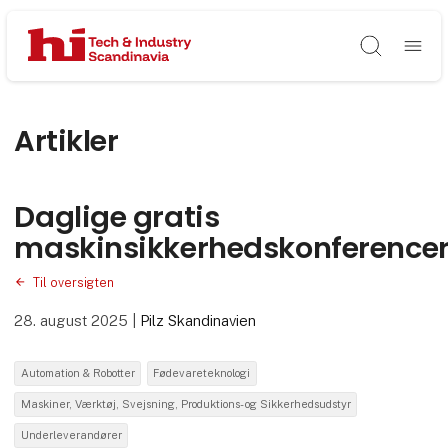
Søg
Artikler
Daglige gratis
maskinsikkerhedskonference
Til oversigten
28. august 2025
|
Pilz Skandinavien
Automation & Robotter
Fødevareteknologi
Maskiner, Værktøj, Svejsning, Produktions- og Sikkerhedsudstyr
Underleverandører