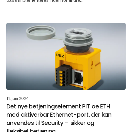
også implementeres inden for andre
anvendelsesområder: Takket være udvidede
synsfeltfunktioner kan
11. juni 2024
Det nye betjeningselement PIT oe ETH
med aktiverbar Ethernet-port, der kan
anvendes til Security – sikker og
fleksibel betjening