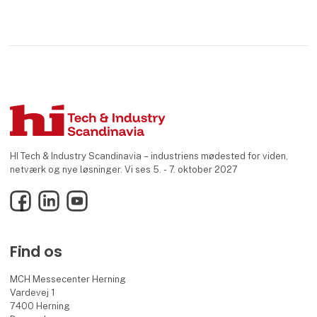
HI Tech & Industry Scandinavia – industriens mødested for viden,
netværk og nye løsninger. Vi ses 5. - 7. oktober 2027
Facebook
LinkedIn
YouTube
Find os
MCH Messecenter Herning
Vardevej 1
7400 Herning