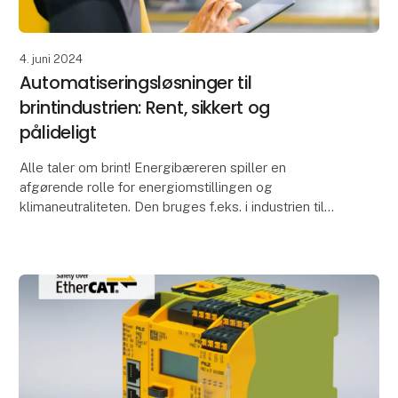
4. juni 2024
Automatiseringsløsninger til
brintindustrien: Rent, sikkert og
pålideligt
Alle taler om brint! Energibæreren spiller en
afgørende rolle for energiomstillingen og
klimaneutraliteten. Den bruges f.eks. i industrien til
stålproduktion, i glasindustrien, inden for mobilitet
som