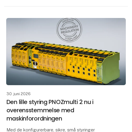
30. juni 2026
Den lille styring PNOZmulti 2 nu i
overensstemmelse med
maskinforordningen
Med de konfigurerbare, sikre, små styringer