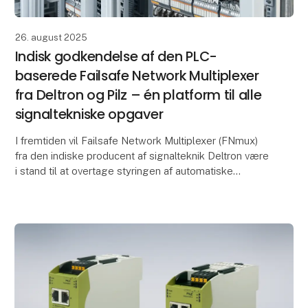
26. august 2025
Indisk godkendelse af den PLC-
baserede Failsafe Network Multiplexer
fra Deltron og Pilz – én platform til alle
signaltekniske opgaver
I fremtiden vil Failsafe Network Multiplexer (FNmux)
fra den indiske producent af signalteknik Deltron være
i stand til at overtage styringen af automatiske
linjeblokke i Indien. SIL-4-platformsløsnin