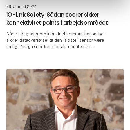
29. august 2024
IO-Link Safety: Sådan scorer sikker
konnektivitet points i arbejdsområdet
Når vi i dag taler om industriel kommunikation, bør
sikker dataoverførsel til den "sidste" sensor være
mulig. Det gælder frem for alt modulerne i
arbejdsområdet. Målet er at opnå større
tilgængelighed