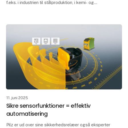
f.eks. i industrien til stålproduktion, i kemi- og
glasindustrien, inden for mobilitet som brændstof til
11. juni 2025
Sikre sensorfunktioner = effektiv
automatisering
Pilz er ud over sine sikkerhedsrelæer også eksperter