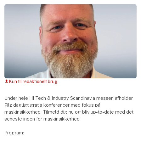
Kun til redaktionelt brug
download
Under hele HI Tech & Industry Scandinavia messen afholder
Pilz dagligt gratis konferencer med fokus på
maskinsikkerhed. Tilmeld dig nu og bliv up-to-date med det
seneste inden for maskinsikkerhed!
Program: