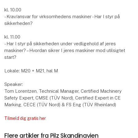
kl. 10.00
- Krav/ansvar for virksomhedens maskiner - Har I styr på
sikkerheden?
kl. 11.00
- Har I styr på sikkerheden under vedligehold af jeres
maskiner? – Hvordan sikrer I jeres maskiner mod utilsigtet
start?
Lokale: M20 + M21, hal M
Speaker:
Tom Lorentzen, Technical Manager, Certified Machinery
Safety Expert, CMSE (TÜV Nord), Certified Expert in CE
Marking, CECE (TÜV Nord) & FS Eng (TÜV Rheinland)
Tilmeld dig gratis her
Flere artikler fra Pilz Skandinavien