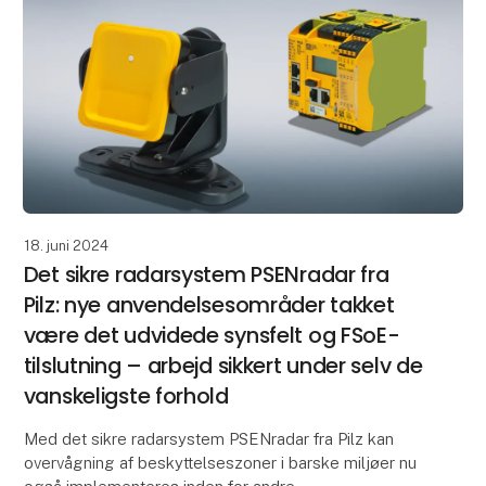
18. juni 2024
Det sikre radarsystem PSENradar fra
Pilz: nye anvendelsesområder takket
være det udvidede synsfelt og FSoE-
tilslutning – arbejd sikkert under selv de
vanskeligste forhold
Med det sikre radarsystem PSENradar fra Pilz kan
overvågning af beskyttelseszoner i barske miljøer nu