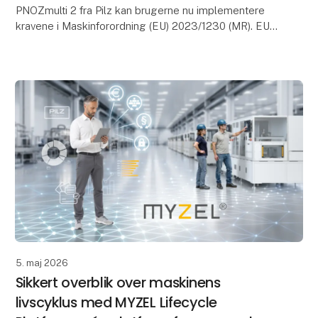
PNOZmulti 2 fra Pilz kan brugerne nu implementere
kravene i Maskinforordning (EU) 2023/1230 (MR). EU-
typegodkendelsescertifikatet i henhold til artikel 25 b
5. maj 2026
Sikkert overblik over maskinens
livscyklus med MYZEL Lifecycle