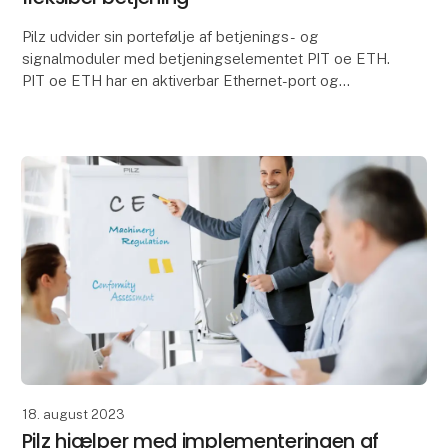
Pilz udvider sin portefølje af betjenings- og
signalmoduler med betjeningselementet PIT oe ETH.
PIT oe ETH har en aktiverbar Ethernet-port og
beskytter således frit tilgængelige Ethernet-
interfaces i
18. august 2023
Pilz hjælper med implementeringen af