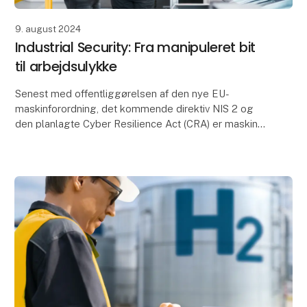
9. august 2024
Industrial Security: Fra manipuleret bit
til arbejdsulykke
Senest med offentliggørelsen af den nye EU-
maskinforordning, det kommende direktiv NIS 2 og
den planlagte Cyber Resilience Act (CRA) er maskin-
og anlægsproducenter, -integratorer og
driftsansvarlige