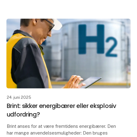
konstruktion og udvælgelse Den etablerede standard
fastlæ
24. juni 2025
Brint: sikker energibærer eller eksplosiv
udfordring?
Brint anses for at være fremtidens energibærer. Den
har mange anvendelsesmuligheder: Den bruges