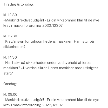
Tirsdag & torsdag:
kl. 12.30
- Maskindirektivet udgår!!! - Er din virksomhed klar til de nye
krav i maskinforordning 2023/1230?
kl. 13.30
- Krav/ansvar for virksomhedens maskiner - Har I styr på
sikkerheden?
kl. 14.30
- Har I styr på sikkerheden under vedligehold af jeres
maskiner? – Hvordan sikrer I jeres maskiner mod utilsigtet
start?
Onsdag:
kl. 09.00
- Maskindirektivet udgår!!! - Er din virksomhed klar til de nye
krav i maskinforordning 2023/1230?