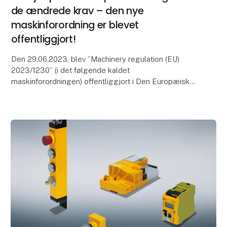
de ændrede krav – den nye
maskinforordning er blevet
offentliggjort!
Den 29.06.2023, blev ”Machinery regulation (EU)
2023/1230” (i det følgende kaldet
maskinforordningen) offentliggjort i Den Europæiske
Unions Tidende. Maskinproducenter og
driftsansvarlige har 42 måned