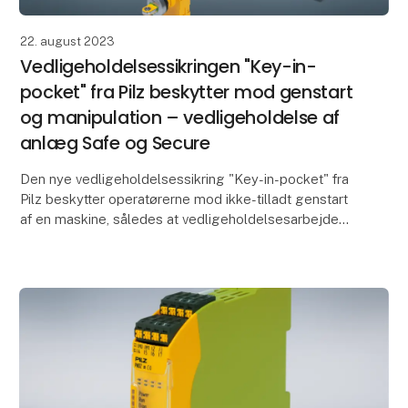
22. august 2023
Vedligeholdelsessikringen "Key-in-
pocket" fra Pilz beskytter mod genstart
og manipulation – vedligeholdelse af
anlæg Safe og Secure
Den nye vedligeholdelsessikring "Key-in-pocket" fra
Pilz beskytter operatørerne mod ikke-tilladt genstart
af en maskine, således at vedligeholdelsesarbejde
kan gennemføres sikkert. Den digitale vedlig