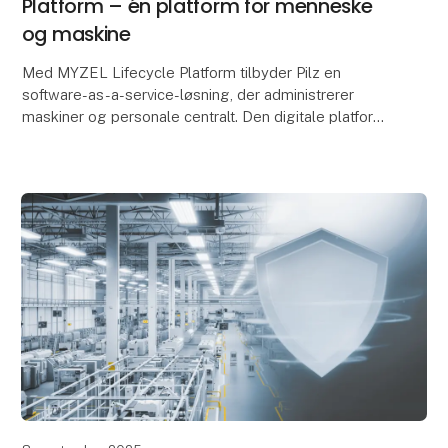
Platform – én platform for menneske
og maskine
Med MYZEL Lifecycle Platform tilbyder Pilz en
software-as-a-service-løsning, der administrerer
maskiner og personale centralt. Den digitale platform
hjælper produktions- og sikkerhedsansvarlige med at