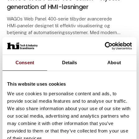
generation af HMI-løsninger
WAGOs Web Panel 400-serie tilbyder avancerede
HMI-paneler designet til effektiv visualisering og
betjening af automatiseringssystemer. Med moderne
teknologi og fleksible tilslutningsmuligheder er diss
Consent
Details
About
This website uses cookies
We use cookies to personalise content and ads, to
provide social media features and to analyse our traffic.
We also share information about your use of our site with
our social media, advertising and analytics partners who
may combine it with other information that you’ve
provided to them or that they’ve collected from your use
21. maj 2025
of their services.