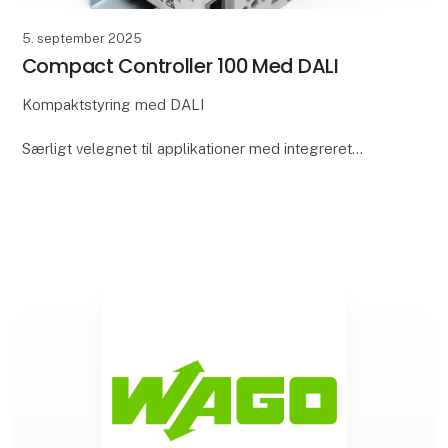
5. september 2025
Compact Controller 100 Med DALI
Kompaktstyring med DALI
Særligt velegnet til applikationer med integreret
lysstyring, hvor DALI-armaturer kan tilsluttes og
styres direkte.
Fordele:
- Direkte tilslutning til DALI-armaturer u