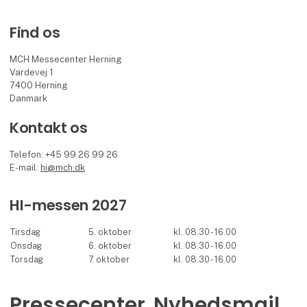
Find os
MCH Messecenter Herning
Vardevej 1
7400 Herning
Danmark
Kontakt os
Telefon: +45 99 26 99 26
E-mail:
hi@mch.dk
HI-messen 2027
Tirsdag
5. oktober
kl. 08.30 - 16.00
Onsdag
6. oktober
kl. 08.30 - 16.00
Torsdag
7. oktober
kl. 08.30 - 16.00
Pressecenter
Nyhedsmail