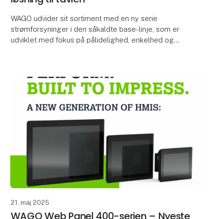
WAGO udvider sit sortiment med en ny serie
strømforsyninger i den såkaldte base-linje, som er
udviklet med fokus på pålidelighed, enkelhed og
økonomi. Serien henvender sig især til installatører og
au
21. maj 2025
WAGO Web Panel 400-serien – Nyeste