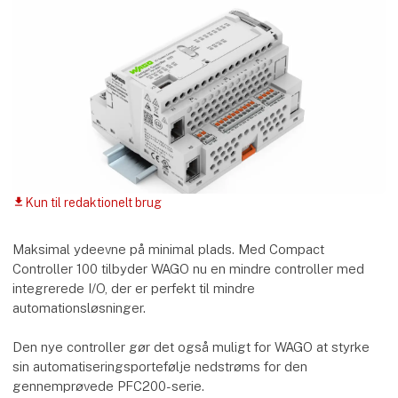
Kun til redaktionelt brug
download
Maksimal ydeevne på minimal plads. Med Compact
Controller 100 tilbyder WAGO nu en mindre controller med
integrerede I/O, der er perfekt til mindre
automationsløsninger.
Den nye controller gør det også muligt for WAGO at styrke
sin automatiseringsportefølje nedstrøms for den
gennemprøvede PFC200-serie.