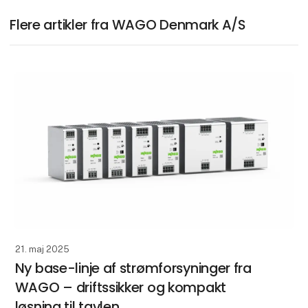
Flere artikler fra WAGO Denmark A/S
21. maj 2025
Ny base-linje af strømforsyninger fra
WAGO – driftssikker og kompakt
løsning til tavlen