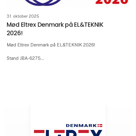
31. oktober 2025
Mød Eltrex Denmark på EL&TEKNIK
2026!
Mød Eltrex Denmark på EL&TEKNIK 2026!
Stand JBA-6275
Oplev vores brede sortiment af:
• Strømforsyninger og løsninger
• Stikforbindelser og kabelsamlinger
Fra distribution til engineering og