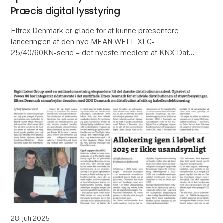
Præcis digital lysstyring
Eltrex Denmark er glade for at kunne præsentere
lanceringen af den nye MEAN WELL XLC-
25/40/60KN-serie – det nyeste medlem af KNX Data
Secure Constant Current LED Driver-serien!
Disse drivere er desig
28. juli 2025