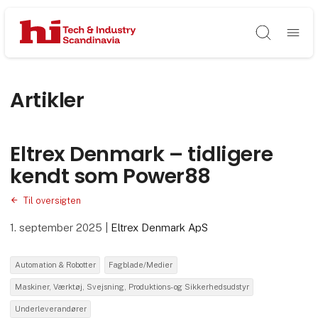
Søg
Artikler
Eltrex Denmark – tidligere
kendt som Power88
Til oversigten
1. september 2025
|
Eltrex Denmark ApS
Automation & Robotter
Fagblade/Medier
Maskiner, Værktøj, Svejsning, Produktions- og Sikkerhedsudstyr
Underleverandører