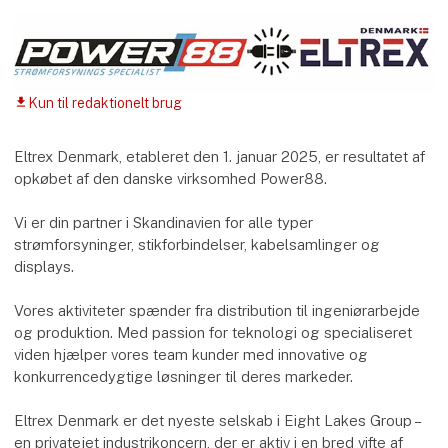
Kun til redaktionelt brug
download
Eltrex Denmark, etableret den 1. januar 2025, er resultatet af
opkøbet af den danske virksomhed Power88.
Vi er din partner i Skandinavien for alle typer
strømforsyninger, stikforbindelser, kabelsamlinger og
displays.
Vores aktiviteter spænder fra distribution til ingeniørarbejde
og produktion. Med passion for teknologi og specialiseret
viden hjælper vores team kunder med innovative og
konkurrencedygtige løsninger til deres markeder.
Eltrex Denmark er det nyeste selskab i Eight Lakes Group –
en privatejet industrikoncern, der er aktiv i en bred vifte af