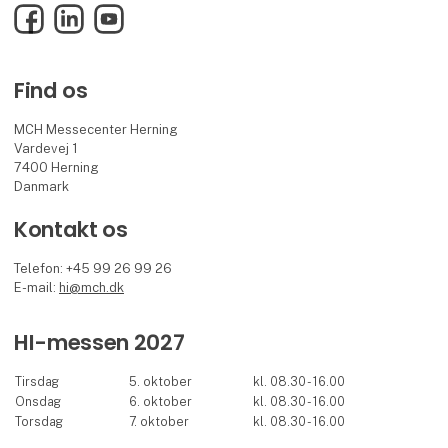
Facebook
LinkedIn
YouTube
Find os
MCH Messecenter Herning
Vardevej 1
7400 Herning
Danmark
Kontakt os
Telefon: +45 99 26 99 26
E-mail:
hi@mch.dk
HI-messen 2027
Tirsdag
5. oktober
kl. 08.30 - 16.00
Onsdag
6. oktober
kl. 08.30 - 16.00
Torsdag
7. oktober
kl. 08.30 - 16.00