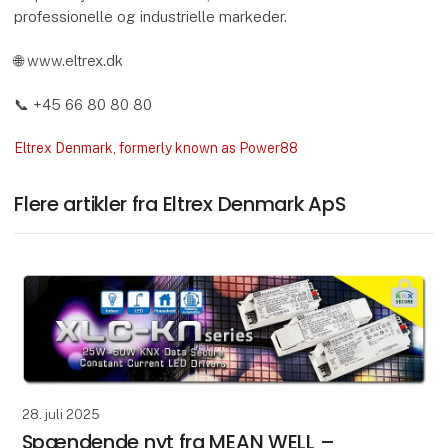
professionelle og industrielle markeder.
🌐 www.eltrex.dk
📞 +45 66 80 80 80
Eltrex Denmark, formerly known as Power88
Flere artikler fra Eltrex Denmark ApS
28. juli 2025
Spændende nyt fra MEAN WELL –