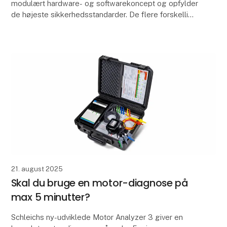
modulært hardware- og softwarekoncept og opfylder
de højeste sikkerhedsstandarder. De flere forskellige
versioner gør den til efterfølgeren af både CMC 356
og CMC
21. august 2025
Skal du bruge en motor-diagnose på
max 5 minutter?
Schleichs ny-udviklede Motor Analyzer 3 giver en