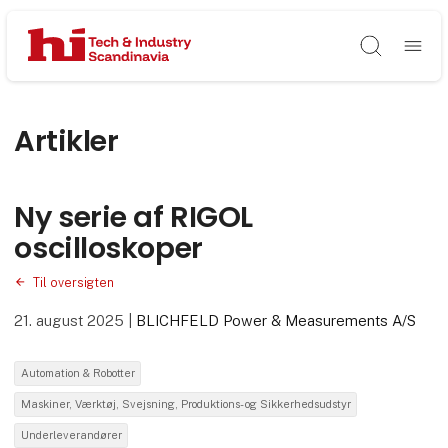
Søg
Artikler
Ny serie af RIGOL
oscilloskoper
Til oversigten
21. august 2025
|
BLICHFELD Power & Measurements A/S
Automation & Robotter
Maskiner, Værktøj, Svejsning, Produktions- og Sikkerhedsudstyr
Underleverandører