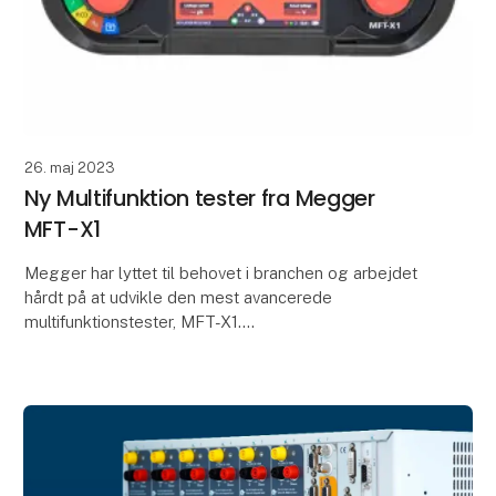
26. maj 2023
Ny Multifunktion tester fra Megger
MFT-X1
Megger har lyttet til behovet i branchen og arbejdet
hårdt på at udvikle den mest avancerede
multifunktionstester, MFT-X1.
Designet specielt til at gøre det nemmere at teste.
Den kommer med mange a