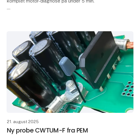
komplet motor-diagnose på under 5 min.
14 indbyggede testmetoder er let tilgængelige på
den 10,1” store touch-skærm.
Op til 3 kV surgetest. Overf
21. august 2025
Ny probe CWTUM-F fra PEM