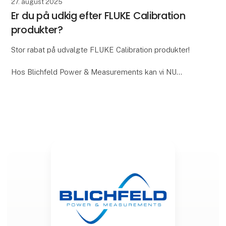
27. august 2025
Er du på udkig efter FLUKE Calibration
produkter?
Stor rabat på udvalgte FLUKE Calibration produkter!
Hos Blichfeld Power & Measurements kan vi NU
tilbyde 12,5% rabat, på en række FLUKE temperatur
kalibratorer.
Rabatten gælder fra 1 september t