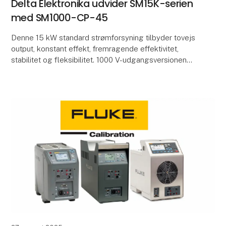
Delta Elektronika udvider SM15K-serien
med SM1000-CP-45
Denne 15 kW standard strømforsyning tilbyder tovejs
output, konstant effekt, fremragende effektivitet,
stabilitet og fleksibilitet. 1000 V-udgangsversionen
passer problemfrit til behovene for udviklin