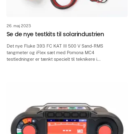
26. maj 2023
Se de nye testkits til solarindustrien
Det nye Fluke 393 FC KAT III 500 V Sand-RMS
tangmeter og iFlex sæt med Pomona MC4
testledninger er tænkt specielt til teknikere i
solarindustrien, som arbejder med vedligeholdelse
og installation af P