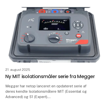
21. august 2025
Ny MIT isolationsmåler serie fra Megger
Megger har netop lanceret en opdateret serie af
deres kendte Isolationsmålere MIT (Essential og
Advanced) og S1 (Expert).
Den nye MIT isolationsmåler serie fra Megger er