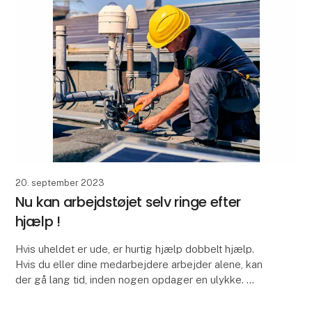
20. september 2023
Nu kan arbejdstøjet selv ringe efter
hjælp !
Hvis uheldet er ude, er hurtig hjælp dobbelt hjælp.
Hvis du eller dine medarbejdere arbejder alene, kan
der gå lang tid, inden nogen opdager en ulykke.
Nu findes der en løsning på det danske marke