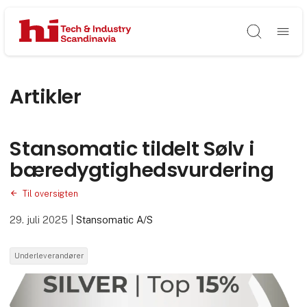
Søg
Artikler
Stansomatic tildelt Sølv i
bæredygtighedsvurdering
Til oversigten
29. juli 2025
|
Stansomatic A/S
Underleverandører