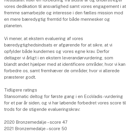
vores dedikation til ansvarlighed samt vores engagement i at
fremme samarbejde og interesse i den fælles mission mod
en mere bæredygtig fremtid for både mennesker og
planeten.
Vi mener, at ekstern evaluering af vores
bæredygtighedsindsats er afgørende for at sikre, at vi
opfylder både kundernes og vores egne krav. Derfor
deltager vi årligt i en ekstern leverandørvurdering, som
blandt andet hjælper med at identificere områder, hvor vi kan
forbedre os, samt fremhæver de områder, hvor vi allerede
præsterer godt.
Tidligere ratings
Stansomatic deltog for første gang i en EcoVadis-vurdering
for et par år siden, og vi har løbende forbedret vores score til
trods for de stigende evalueringskrav:
2020 Bronzemedalje – score 47
2021 Bronzemedalje – score 50