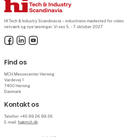
HI Tech & Industry Scandinavia – industriens mødested for viden,
netværk og nye løsninger. Vi ses 5. - 7. oktober 2027
Facebook
LinkedIn
YouTube
Find os
MCH Messecenter Herning
Vardevej 1
7400 Herning
Danmark
Kontakt os
Telefon: +45 99 26 99 26
E-mail:
hi@mch.dk