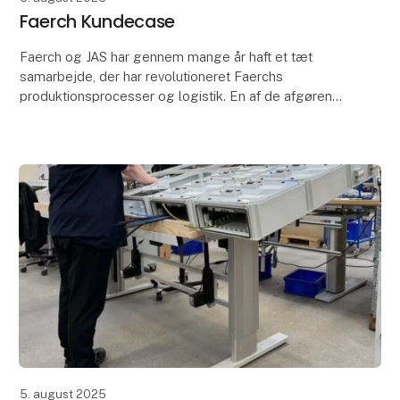
Faerch Kundecase
Faerch og JAS har gennem mange år haft et tæt
samarbejde, der har revolutioneret Faerchs
produktionsprocesser og logistik. En af de afgørende
faktorer i det mangeårige partnerskab, har været
Faerchs v
5. august 2025