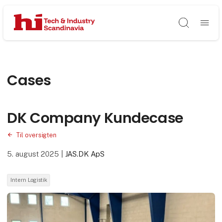
Søg
Cases
DK Company Kundecase
Til oversigten
5. august 2025
|
JAS.DK ApS
Intern Logistik