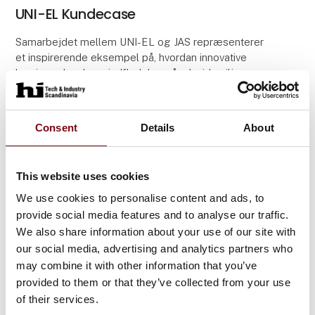
UNI-EL Kundecase
Samarbejdet mellem UNI-EL og JAS repræsenterer
et inspirerende eksempel på, hvordan innovative
løsninger kan have indflydelse på arbejdsmiljø og
effektivitet i en virksomhed. Med fokus på ergonomi
og
Consent
Details
About
This website uses cookies
We use cookies to personalise content and ads, to
provide social media features and to analyse our traffic.
We also share information about your use of our site with
our social media, advertising and analytics partners who
may combine it with other information that you’ve
provided to them or that they’ve collected from your use
of their services.