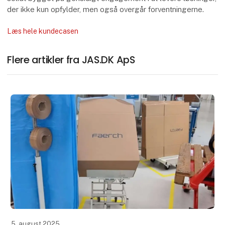
der ikke kun opfylder, men også overgår forventningerne.
Læs hele kundecasen
Flere artikler fra JAS.DK ApS
5. august 2025