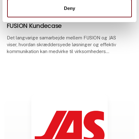
Deny
5. august 2025
FUSION Kundecase
Det langvarige samarbejde mellem FUSION og JAS
viser, hvordan skræddersyede løsninger og effektiv
kommunikation kan medvirke til virksomheders
succes og vækst. Med JAS’ håndværk og FUSION‘s
strømline