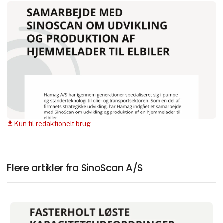
Kun til redaktionelt brug
download
Flere artikler fra SinoScan A/S