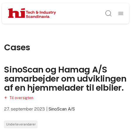
Søg
Cases
SinoScan og Hamag A/S
samarbejder om udviklingen
af en hjemmelader til elbiler.
Til oversigten
27. september 2023
|
SinoScan A/S
Underleverandører