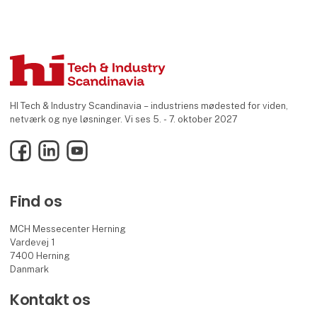
HI Tech & Industry Scandinavia – industriens mødested for viden,
netværk og nye løsninger. Vi ses 5. - 7. oktober 2027
Facebook
LinkedIn
YouTube
Find os
MCH Messecenter Herning
Vardevej 1
7400 Herning
Danmark
Kontakt os