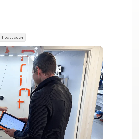
kerhedsudstyr