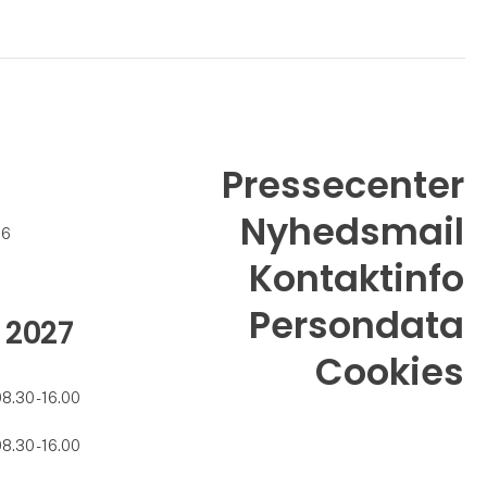
Pressecenter
Nyhedsmail
26
Kontaktinfo
Persondata
 2027
Cookies
08.30 - 16.00
08.30 - 16.00