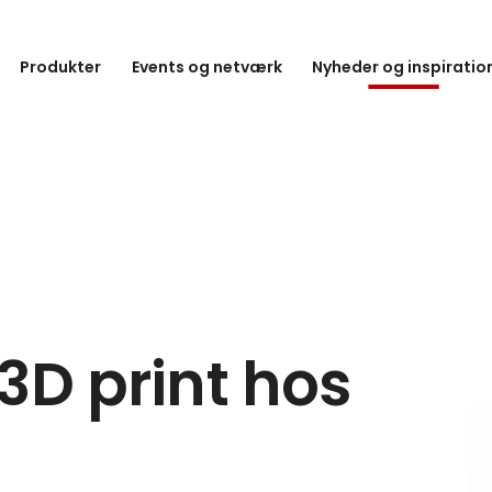
Produkter
Events og netværk
Nyheder og inspiratio
3D print hos