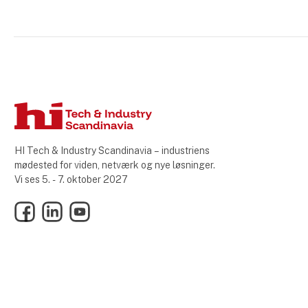
HI Tech & Industry Scandinavia – industriens
mødested for viden, netværk og nye løsninger.
Vi ses 5. - 7. oktober 2027
Facebook
LinkedIn
YouTube