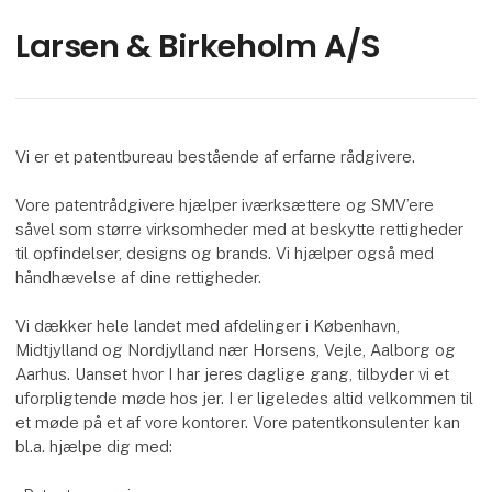
Larsen & Birkeholm A/S
Vi er et patentbureau bestående af erfarne rådgivere.
Vore patentrådgivere hjælper iværksættere og SMV’ere
såvel som større virksomheder med at beskytte rettigheder
til opfindelser, designs og brands. Vi hjælper også med
håndhævelse af dine rettigheder.
Vi dækker hele landet med afdelinger i København,
Midtjylland og Nordjylland nær Horsens, Vejle, Aalborg og
Aarhus. Uanset hvor I har jeres daglige gang, tilbyder vi et
uforpligtende møde hos jer. I er ligeledes altid velkommen til
et møde på et af vore kontorer. Vore patentkonsulenter kan
bl.a. hjælpe dig med: