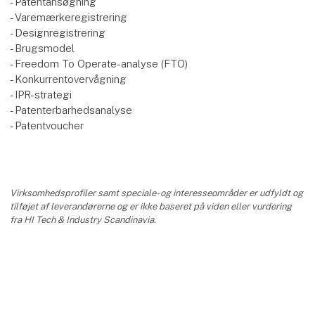
- Patentansøgning
- Varemærkeregistrering
- Designregistrering
- Brugsmodel
- Freedom To Operate-analyse (FTO)
- Konkurrentovervågning
- IPR-strategi
- Patenterbarhedsanalyse
- Patentvoucher
Virksomhedsprofiler samt speciale- og interesseområder er udfyldt og
tilføjet af leverandørerne og er ikke baseret på viden eller vurdering
fra HI Tech & Industry Scandinavia.