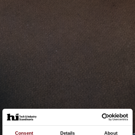
Consent
Details
About