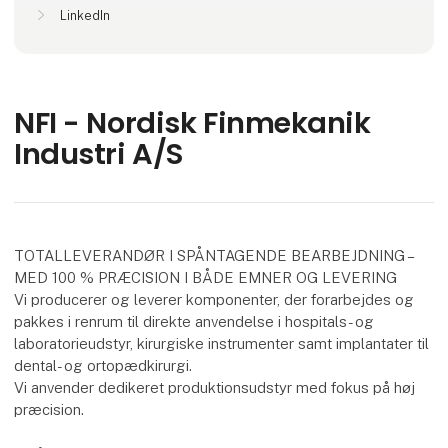
LinkedIn
NFI - Nordisk Finmekanik
Industri A/S
TOTALLEVERANDØR I SPÅNTAGENDE BEARBEJDNING –
MED 100 % PRÆCISION I BÅDE EMNER OG LEVERING
Vi producerer og leverer komponenter, der forarbejdes og
pakkes i renrum til direkte anvendelse i hospitals- og
laboratorieudstyr, kirurgiske instrumenter samt implantater til
dental- og ortopædkirurgi.
Vi anvender dedikeret produktionsudstyr med fokus på høj
præcision.