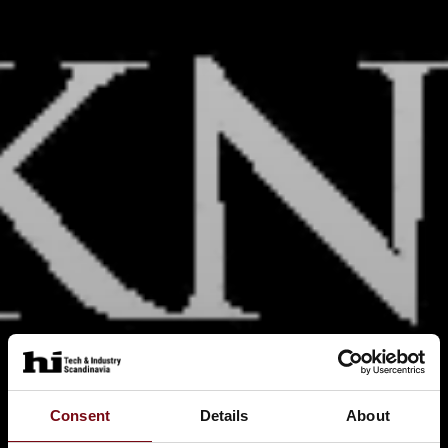
Consent
Details
About