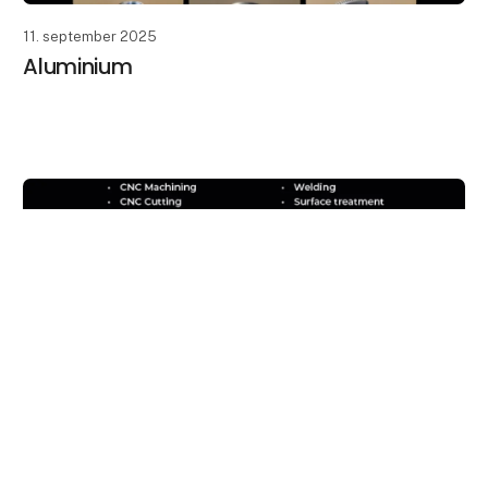
11. september 2025
Aluminium
keyboard_arrow_up
11. september 2025