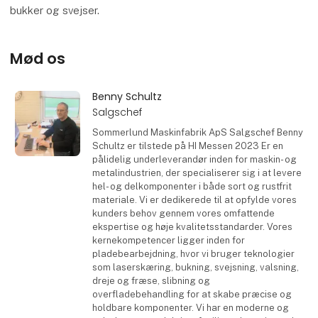
bukker og svejser.
Mød os
Benny Schultz
Salgschef
Sommerlund Maskinfabrik ApS Salgschef Benny
Schultz er tilstede på HI Messen 2023 Er en
pålidelig underleverandør inden for maskin- og
metalindustrien, der specialiserer sig i at levere
hel- og delkomponenter i både sort og rustfrit
materiale. Vi er dedikerede til at opfylde vores
kunders behov gennem vores omfattende
ekspertise og høje kvalitetsstandarder. Vores
kernekompetencer ligger inden for
pladebearbejdning, hvor vi bruger teknologier
som laserskæring, bukning, svejsning, valsning,
dreje og fræse, slibning og
overfladebehandling for at skabe præcise og
holdbare komponenter. Vi har en moderne og