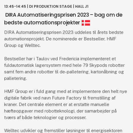
13:45-14:45 | DI PRODUKTION STAGE | HALL J1
DIRA Automatiseringsprisen 2023 – bag om de
bedste automationsprojekter
DIRA Automatiseringsprisen 2023 uddeles til årets bedste
automationsprojekt. De nominerede er Bestseller, HMF
Group og Welltec.
Bestseller har i Taulov ved Fredericia implementeret et
fuldautomatisk lagersystem med hele 79 Skypods robotter
samt fem andre robotter til de-palletering, kartonåbning og
palletering.
HMF Group er i fuld gang med at implementere den helt nye
digitale fabrik ved navn Future Factory til fremstilling af
kraner. Det centrale element er at erstatte manuelle
hæfteopgaver med robotteknologi, der samarbejder på
tværs af både teknologier og processer.
Welltec udvikler og fremstiller løsninger til energisektoren