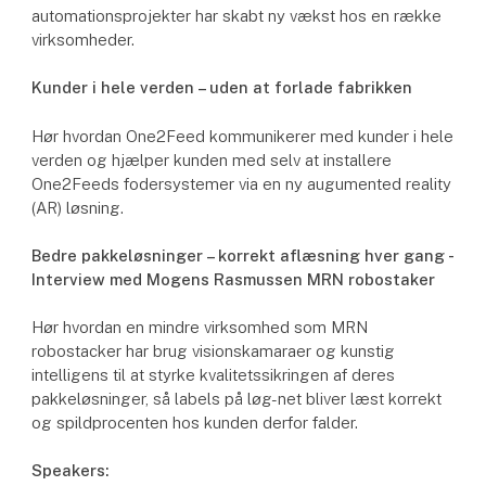
automationsprojekter har skabt ny vækst hos en række
virksomheder.
Kunder i hele verden – uden at forlade fabrikken
Hør hvordan One2Feed kommunikerer med kunder i hele
verden og hjælper kunden med selv at installere
One2Feeds fodersystemer via en ny augumented reality
(AR) løsning.
Bedre pakkeløsninger – korrekt aflæsning hver gang -
Interview med Mogens Rasmussen MRN robostaker
Hør hvordan en mindre virksomhed som MRN
robostacker har brug visionskamaraer og kunstig
intelligens til at styrke kvalitetssikringen af deres
pakkeløsninger, så labels på løg-net bliver læst korrekt
og spildprocenten hos kunden derfor falder.
Speakers: