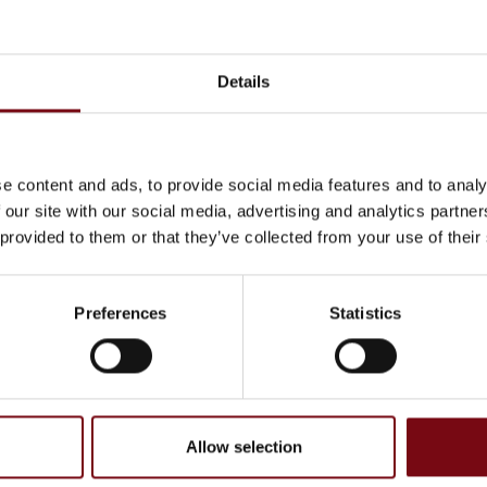
På messen
Stålruller
Details
e content and ads, to provide social media features and to analy
 our site with our social media, advertising and analytics partn
 provided to them or that they’ve collected from your use of their
Preferences
Statistics
Allow selection