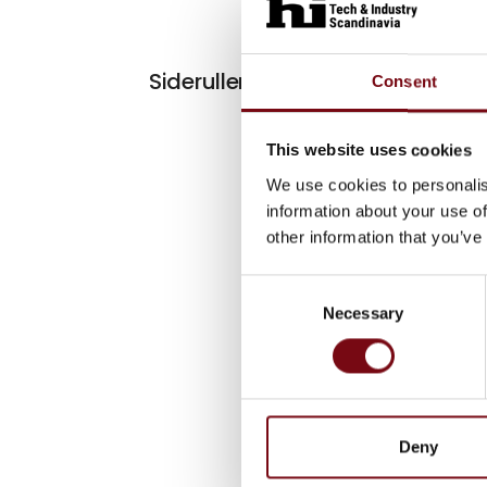
Sideruller til sortereanlæg
Consent
This website uses cookies
We use cookies to personalis
information about your use of
other information that you’ve
Consent
Necessary
Selection
Deny