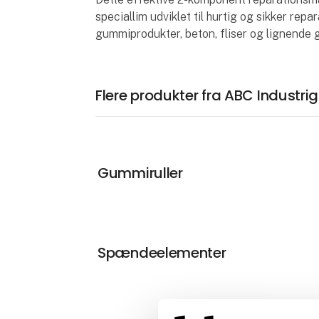
speciallim udviklet til hurtig og sikker rep
gummiprodukter, beton, fliser og lignende
Flere produkter fra ABC Industr
Gummiruller
Spændeelementer