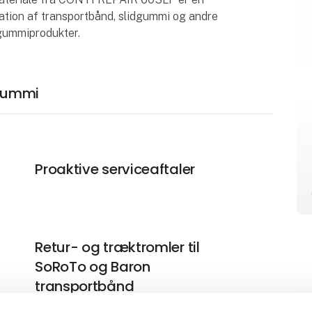
aration af transportbånd, slidgummi og andre
 gummiprodukter.
igummi
Proaktive serviceaftaler
Retur- og træktromler til
SoRoTo og Baron
transportbånd