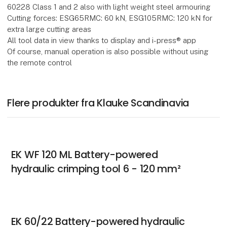
60228 Class 1 and 2 also with light weight steel armouring
Cutting forces: ESG65RMC: 60 kN, ESG105RMC: 120 kN for
extra large cutting areas
All tool data in view thanks to display and i-press® app
Of course, manual operation is also possible without using
the remote control
Flere produkter fra Klauke Scandinavia
EK WF 120 ML Battery-powered
hydraulic crimping tool 6 - 120 mm²
EK 60/22 Battery-powered hydraulic