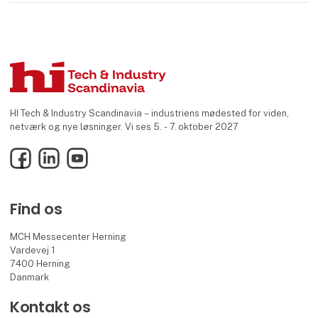
HI Tech & Industry Scandinavia – industriens mødested for viden,
netværk og nye løsninger. Vi ses 5. - 7. oktober 2027
Facebook
LinkedIn
YouTube
Find os
MCH Messecenter Herning
Vardevej 1
7400 Herning
Danmark
Kontakt os