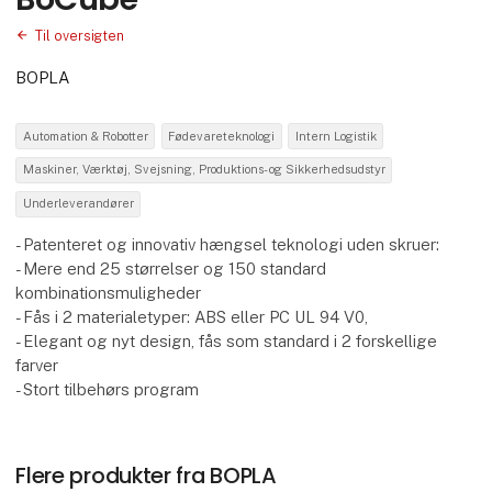
Til oversigten
BOPLA
Automation & Robotter
Fødevareteknologi
Intern Logistik
Maskiner, Værktøj, Svejsning, Produktions- og Sikkerhedsudstyr
Underleverandører
- Patenteret og innovativ hængsel teknologi uden skruer:
- Mere end 25 størrelser og 150 standard
kombinationsmuligheder
- Fås i 2 materialetyper: ABS eller PC UL 94 V0,
- Elegant og nyt design, fås som standard i 2 forskellige
farver
- Stort tilbehørs program
Flere produkter fra BOPLA