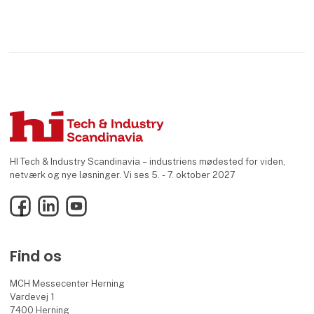
HI Tech & Industry Scandinavia – industriens mødested for viden,
netværk og nye løsninger. Vi ses 5. - 7. oktober 2027
Facebook
LinkedIn
YouTube
Find os
MCH Messecenter Herning
Vardevej 1
7400 Herning