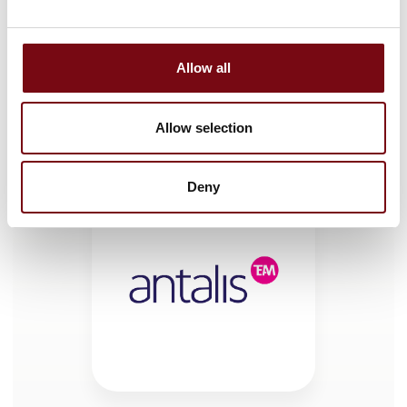
Fuldautomatiske strapbåndsmaskiner
Allow all
Allow selection
Deny