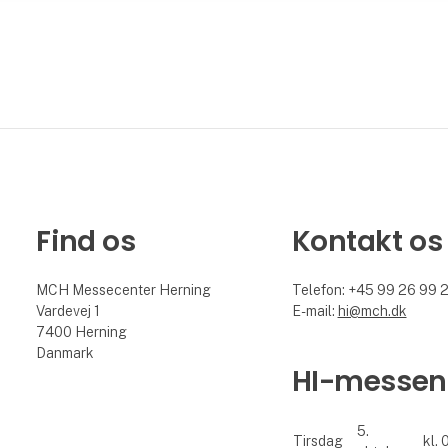
Find os
Kontakt os
MCH Messecenter Herning
Telefon: +45 99 26 99 
Vardevej 1
E-mail:
hi@mch.dk
7400 Herning
Danmark
HI-messen
5.
Tirsdag
kl. 