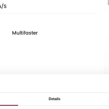
A/S
Multifaster
Details