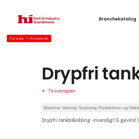
Branchekatalog
Forside
Produkter
Drypfri tank
Til oversigten
Maskiner, Værktøj, Svejsning, Produktions- og Sik
Drypfri tankbilkobling - invendigt G gevind 1