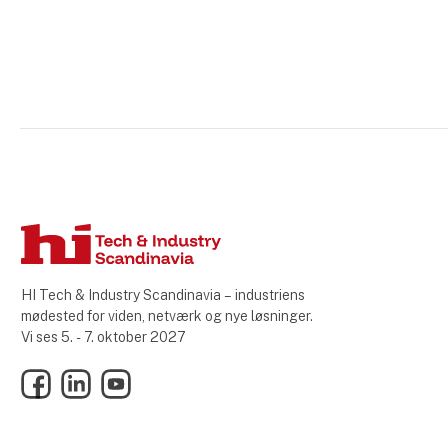
HI Tech & Industry Scandinavia – industriens
mødested for viden, netværk og nye løsninger.
Vi ses 5. - 7. oktober 2027
Facebook
LinkedIn
YouTube