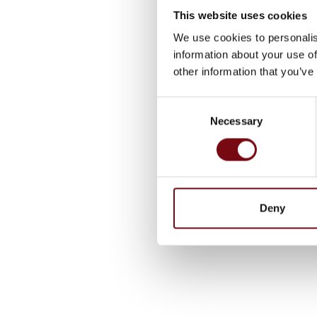
This website uses cookies
We use cookies to personalis
information about your use of
other information that you’ve
Consent
Necessary
Selection
Deny