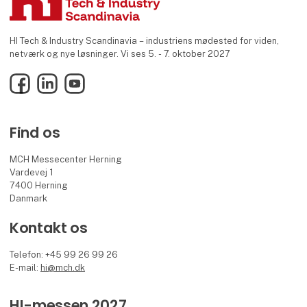
HI Tech & Industry Scandinavia – industriens mødested for viden,
netværk og nye løsninger. Vi ses 5. - 7. oktober 2027
Facebook
LinkedIn
YouTube
Find os
MCH Messecenter Herning
Vardevej 1
7400 Herning
Danmark
Kontakt os
Telefon: +45 99 26 99 26
E-mail:
hi@mch.dk
HI-messen 2027