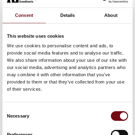
Consent
Details
About
På messen
EASYEXO BISKO
This website uses cookies
We use cookies to personalise content and ads, to
provide social media features and to analyse our traffic.
På messen
HAPO Back
We also share information about your use of our site with
our social media, advertising and analytics partners who
may combine it with other information that you’ve
provided to them or that they’ve collected from your use
På messen
of their services.
HAPO CS
Consent
Necessary
Selection
På messen
HAPO FRONT
Preferences