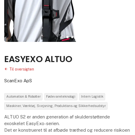
EASYEXO ALTUO
Til oversigten
ScanExo ApS
Automation & Robotter
Fødevareteknologi
Intern Logistik
Maskiner, Værktøj, Svejsning, Produktions- og Sikkerhedsudstyr
ALTUO S2 er anden generation af skulderstøttende
exoskelet EasyExo-serien.
Det er konstrueret til at afbøde træthed og reducere risikoen