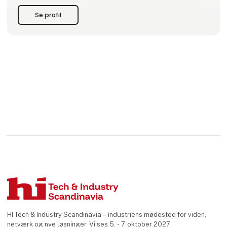
deres produktionsmiljø gennem 3D print.
Se profil
HI Tech & Industry Scandinavia – industriens mødested for viden,
netværk og nye løsninger. Vi ses 5. - 7. oktober 2027