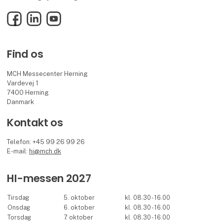
Facebook
LinkedIn
YouTube
Find os
MCH Messecenter Herning
Vardevej 1
7400 Herning
Danmark
Kontakt os
Telefon: +45 99 26 99 26
E-mail:
hi@mch.dk
HI-messen 2027
Tirsdag
5. oktober
kl. 08.30 - 16.00
Onsdag
6. oktober
kl. 08.30 - 16.00
Torsdag
7. oktober
kl. 08.30 - 16.00