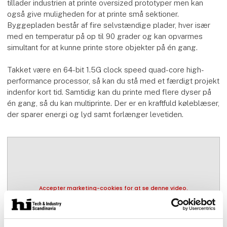
tillader industrien at printe oversized prototyper men kan
også give muligheden for at printe små sektioner.
Byggepladen består af fire selvstændige plader, hver især
med en temperatur på op til 90 grader og kan opvarmes
simultant for at kunne printe store objekter på én gang.
Takket være en 64-bit 1.5G clock speed quad-core high-
performance processor, så kan du stå med et færdigt projekt
indenfor kort tid. Samtidig kan du printe med flere dyser på
én gang, så du kan multiprinte. Der er en kraftfuld køleblæser,
der sparer energi og lyd samt forlænger levetiden.
Accepter marketing-cookies for at se denne video.
play_arrow