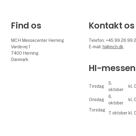
Find os
Kontakt os
MCH Messecenter Herning
Telefon: +45 99 26 99 
Vardevej 1
E-mail:
hi@mch.dk
7400 Herning
Danmark
HI-messen
5.
Tirsdag
kl. 
oktober
6.
Onsdag
kl. 
oktober
Torsdag
7. oktober
kl. 