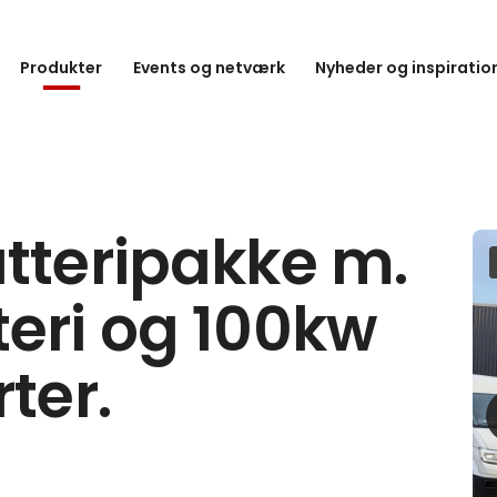
Produkter
Events og netværk
Nyheder og inspiratio
tteripakke m.
eri og 100kw
ter.