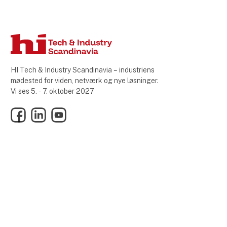
HI Tech & Industry Scandinavia – industriens
mødested for viden, netværk og nye løsninger.
Vi ses 5. - 7. oktober 2027
Facebook
LinkedIn
YouTube