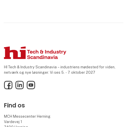
HI Tech & Industry Scandinavia – industriens mødested for viden,
netværk og nye løsninger. Vi ses 5. - 7. oktober 2027
Facebook
LinkedIn
YouTube
Find os
MCH Messecenter Herning
Vardevej 1