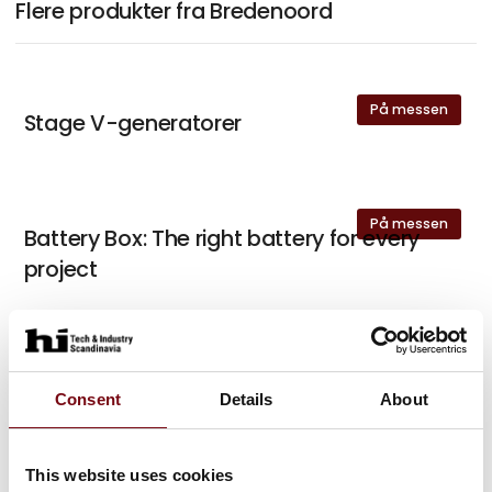
Flere produkter fra Bredenoord
På messen
Stage V-generatorer
På messen
Battery Box: The right battery for every
project
Transformatorer
Consent
Details
About
This website uses cookies