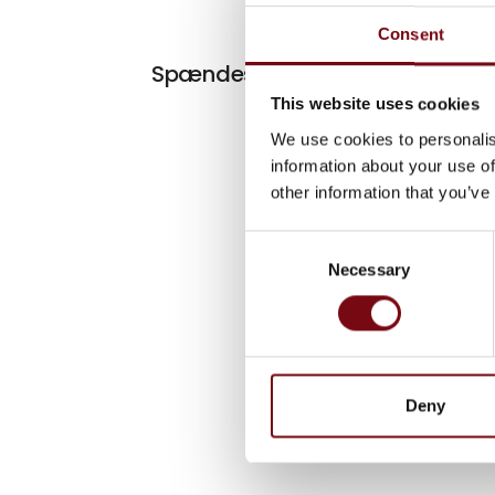
Consent
På mess
Spændestropper i nyt materiale
This website uses cookies
We use cookies to personalis
information about your use of
other information that you’ve
Consent
Necessary
Selection
Deny