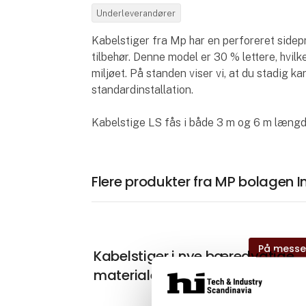
Underleverandører
Kabelstiger fra Mp har en perforeret sidep
tilbehør. Denne model er 30 % lettere, hvilk
miljøet. På standen viser vi, at du stadig kan
standardinstallation.
Kabelstige LS fås i både 3 m og 6 m længd
Flere produkter fra MP bolagen I
På mess
Kabelstiger i nye bæredygtige
materialer