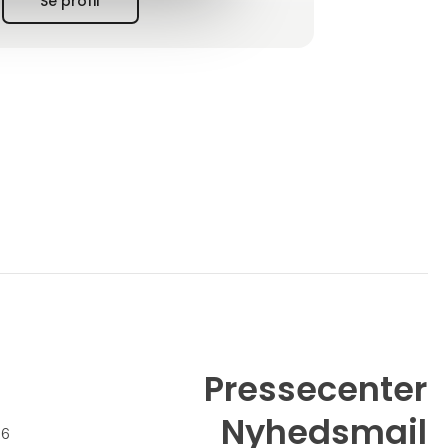
Se profil
Pressecenter
Nyhedsmail
26