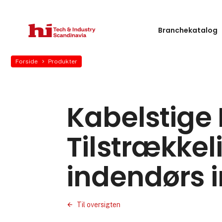
Branchekatalog
Forside
Produkter
Kabelstige 
Tilstrækkeli
indendørs i
Til oversigten