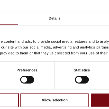
Details
en
Legionella bekæmpelse
e content and ads, to provide social media features and to analy
 our site with our social media, advertising and analytics partn
 provided to them or that they’ve collected from your use of their
Preferences
Statistics
Allow selection