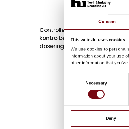
Consent
På mess
Controllere til måle- og
kontrolbehov i kemiske
This website uses cookies
doseringsprocesser.
We use cookies to personalis
information about your use of
other information that you’ve
Consent
Necessary
Selection
Deny