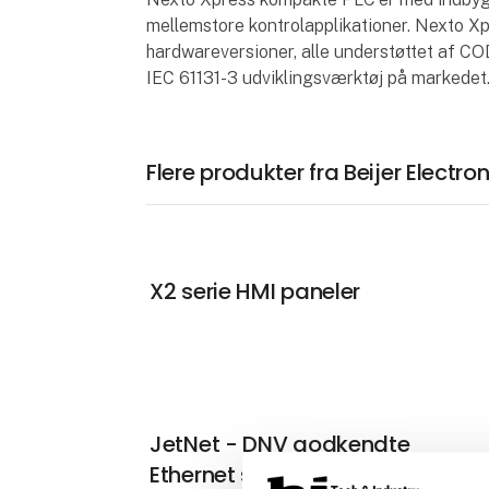
mellemstore kontrolapplikationer. Nexto Xpr
hardwareversioner, alle understøttet af 
IEC 61131-3 udviklingsværktøj på markedet
Flere produkter fra Beijer Electro
X2 serie HMI paneler
JetNet - DNV godkendte
Ethernet switche