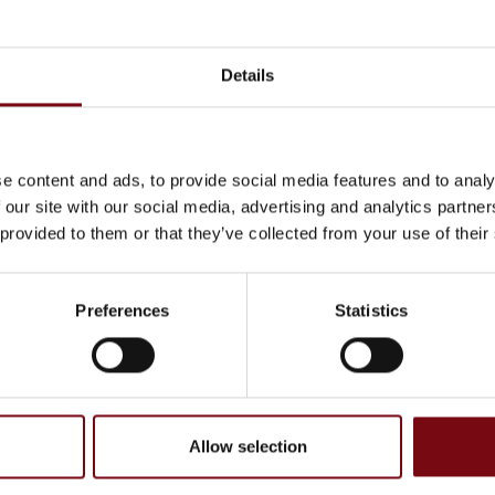
Details
Servo motorer
e content and ads, to provide social media features and to analy
 our site with our social media, advertising and analytics partn
 provided to them or that they’ve collected from your use of their
Preferences
Statistics
Allow selection