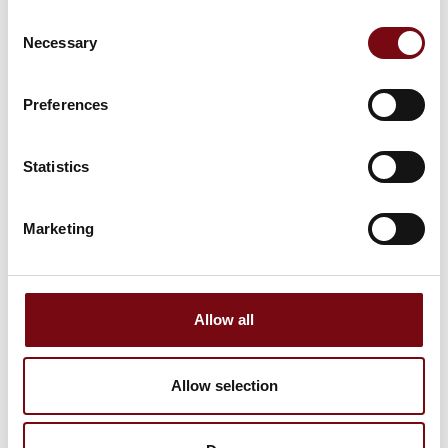
Consent
Necessary
Selection
ODU militære konnektorløsninger
Preferences
Statistics
Marketing
Allow all
Allow selection