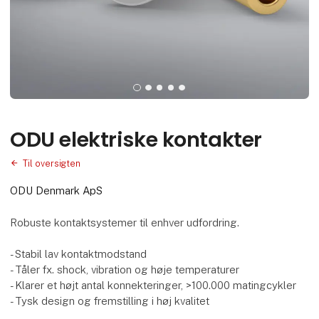
ODU elektriske kontakter
Til oversigten
ODU Denmark ApS
Robuste kontaktsystemer til enhver udfordring.
- Stabil lav kontaktmodstand
- Tåler fx. shock, vibration og høje temperaturer
- Klarer et højt antal konnekteringer, >100.000 matingcykler
- Tysk design og fremstilling i høj kvalitet