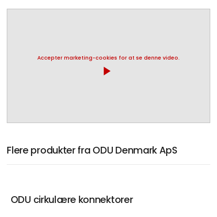
Accepter marketing-cookies for at se denne video.
play_arrow
Flere produkter fra ODU Denmark ApS
ODU cirkulære konnektorer