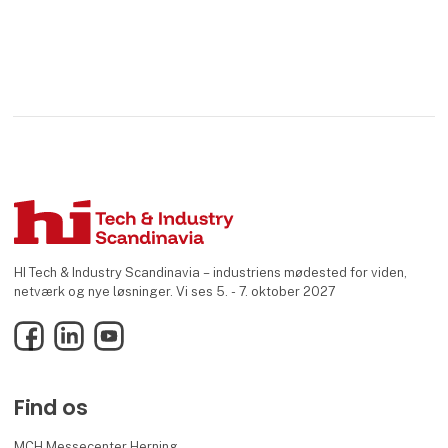
HI Tech & Industry Scandinavia – industriens mødested for viden,
netværk og nye løsninger. Vi ses 5. - 7. oktober 2027
Facebook
LinkedIn
YouTube
Find os
MCH Messecenter Herning