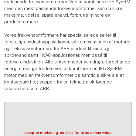
matchende frekvensomformer. Ved at kombinere IE5 SynRM
med den mest passende frekvensomformer kan du sikre
maksimal ydelse, spare energi, forbruge mindre og
producere mere.
Vores frekvensomformere har specialiserede serier til
forskellige industriapplikationer, så kombinationen af motorer
og frekvensomformere fra ABB er ideel til vand og
spildevand samt HVAC-applikationer, men også til
fødevareindustrien. Alle virksomheder kan drage fordel af de
energimæssige fordele ved at kombinere en IE5 SynRM-
motor med en frekvensomformer og samtidig sikre sig et
kontaktpunkt og support fra en teknologisk førende
virksomhed som ABB.
Accepter marketing-cookies for at se denne video.