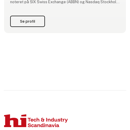
noteret på SIX Swiss Exchange (ABBN) og Nasdaq Stockholm
(ABB). www.abb.com
Se profil