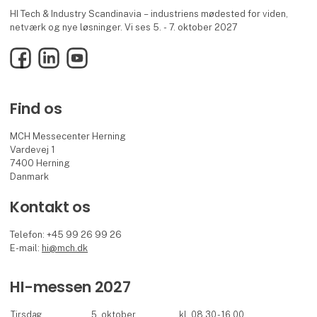
HI Tech & Industry Scandinavia – industriens mødested for viden,
netværk og nye løsninger. Vi ses 5. - 7. oktober 2027
Facebook
LinkedIn
YouTube
Find os
MCH Messecenter Herning
Vardevej 1
7400 Herning
Danmark
Kontakt os
Telefon: +45 99 26 99 26
E-mail:
hi@mch.dk
HI-messen 2027
Tirsdag
5. oktober
kl. 08.30 - 16.00