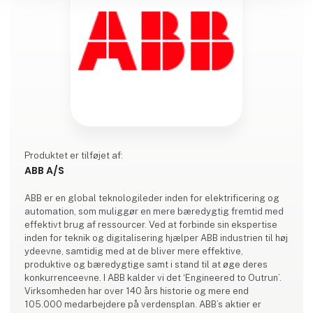
Produktet er tilføjet af:
ABB A/S
ABB er en global teknologileder inden for elektrificering og
automation, som muliggør en mere bæredygtig fremtid med
effektivt brug af ressourcer. Ved at forbinde sin ekspertise
inden for teknik og digitalisering hjælper ABB industrien til høj
ydeevne, samtidig med at de bliver mere effektive,
produktive og bæredygtige samt i stand til at øge deres
konkurrenceevne. I ABB kalder vi det ‘Engineered to Outrun’.
Virksomheden har over 140 års historie og mere end
105.000 medarbejdere på verdensplan. ABB’s aktier er