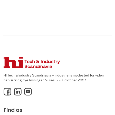
HI Tech & Industry Scandinavia – industriens mødested for viden,
netværk og nye løsninger. Vi ses 5. - 7. oktober 2027
Facebook
LinkedIn
YouTube
Find os