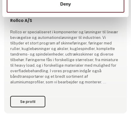
Deny
Produktet er tilføjet af:
Rollco A/S
Rollco er specialiseret i komponenter og løsninger til lineær
bevægelse og automationsløsninger til industrien. Vi
tilbyder et stort program af skinneføringer, føringer med
ruller, kuglebøsninger og aksler, kuglespindler, komplette
tandrems- og spindelenheder, udtræksskinner og diverse
tilbehør. Føringerne fås i forskellige størrelser, fra miniature
til heavy load, og i forskellige materialer med mulighed for
overfladebehandling. I vores program indgår også
båndtransportører og et bredt sortiment af
aluminiumsprofiler, som vi bearbejder og monterer.
Vores virksomhed i Gadstrup er specialis
Se profil