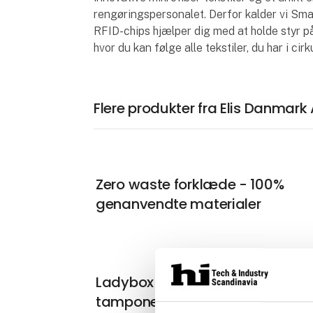
rengøringspersonalet. Derfor kalder vi Sm
RFID-chips hjælper dig med at holde styr på
hvor du kan følge alle tekstiler, du har i cirk
Flere produkter fra Elis Danmark
Zero waste forklæde - 100%
genanvendte materialer
Ladybox - dispenser til bind og
tamponer