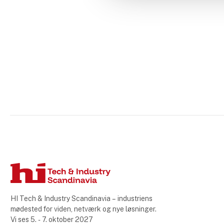
HI Tech & Industry Scandinavia – industriens
mødested for viden, netværk og nye løsninger.
Vi ses 5. - 7. oktober 2027