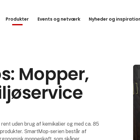
Produkter
Events og netværk
Nyheder og inspiratio
s: Mopper,
ljøservice
ent uden brug af kemikalier og med ca. 85
sprodukter. SmartMop-serien består af
t ergonomisk moppeskaft, som skåner