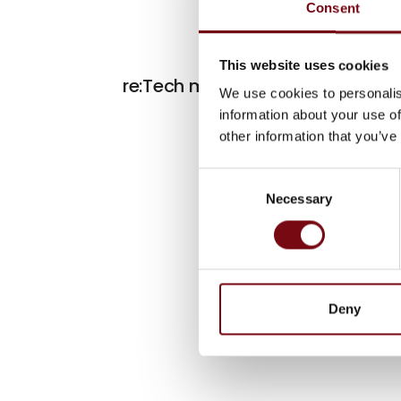
Consent
This website uses cookies
re:Tech måtter
We use cookies to personalis
information about your use of
other information that you’ve
Consent
Necessary
Selection
Deny