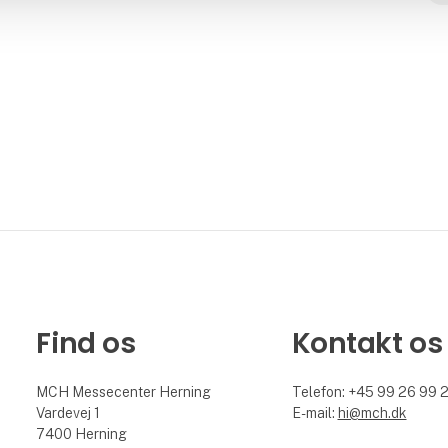
Find os
Kontakt os
MCH Messecenter Herning
Telefon: +45 99 26 99 
Vardevej 1
E-mail:
hi@mch.dk
7400 Herning