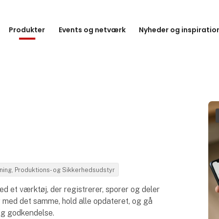
Produkter
Events og netværk
Nyheder og inspiratio
sning, Produktions- og Sikkerhedsudstyr
 et værktøj, der registrerer, sporer og deler
r med det samme, hold alle opdateret, og gå
lig godkendelse.