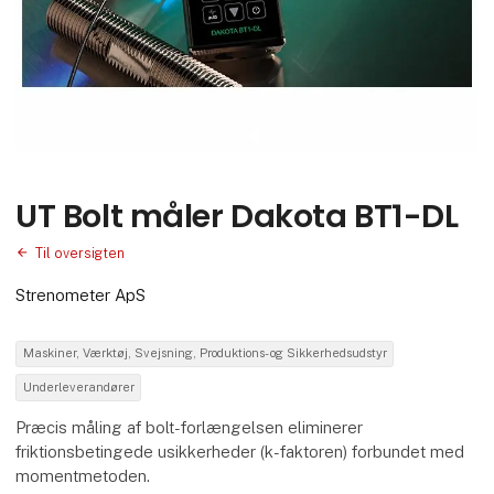
UT Bolt måler Dakota BT1-DL
Til oversigten
Strenometer ApS
Maskiner, Værktøj, Svejsning, Produktions- og Sikkerhedsudstyr
Underleverandører
Præcis måling af bolt-forlængelsen eliminerer
friktionsbetingede usikkerheder (k-faktoren) forbundet med
momentmetoden.