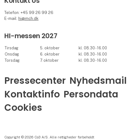
Kontakt os
Telefon: +45 99 26 99 26
E-mail:
hi@mch.dk
HI-messen 2027
Tirsdag
5. oktober
kl. 08.30 - 16.00
Onsdag
6. oktober
kl. 08.30 - 16.00
Torsdag
7. oktober
kl. 08.30 - 16.00
Pressecenter
Nyhedsmail
Kontaktinfo
Persondata
Cookies
Copyright © 2026 Co3 A/S. Alle rettigheder forbeholdt