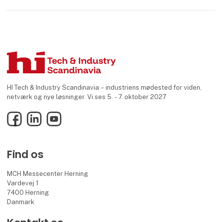
HI Tech & Industry Scandinavia – industriens mødested for viden,
netværk og nye løsninger. Vi ses 5. - 7. oktober 2027
Facebook
LinkedIn
YouTube
Find os
MCH Messecenter Herning
Vardevej 1
7400 Herning
Danmark