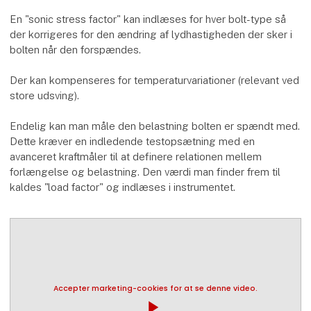
En "sonic stress factor" kan indlæses for hver bolt-type så
der korrigeres for den ændring af lydhastigheden der sker i
bolten når den forspændes.
Der kan kompenseres for temperaturvariationer (relevant ved
store udsving).
Endelig kan man måle den belastning bolten er spændt med.
Dette kræver en indledende testopsætning med en
avanceret kraftmåler til at definere relationen mellem
forlængelse og belastning. Den værdi man finder frem til
kaldes "load factor" og indlæses i instrumentet.
Accepter marketing-cookies for at se denne video.
play_arrow