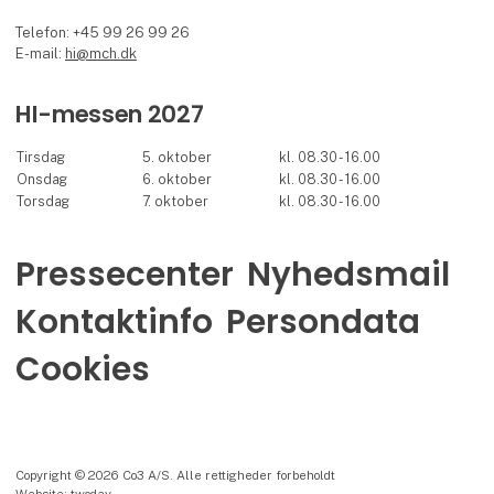
Telefon: +45 99 26 99 26
E-mail:
hi@mch.dk
HI-messen 2027
Tirsdag
5. oktober
kl. 08.30 - 16.00
Onsdag
6. oktober
kl. 08.30 - 16.00
Torsdag
7. oktober
kl. 08.30 - 16.00
Pressecenter
Nyhedsmail
Kontaktinfo
Persondata
Cookies
Copyright © 2026 Co3 A/S. Alle rettigheder forbeholdt
Website: twoday