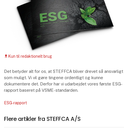
Kun til redaktionelt brug
download
Det betyder alt for os, at STEFFCA bliver drevet så ansvarligt
som muligt. Vi vil gøre tingene ordentligt og kunne
dokumentere det. Derfor har vi udarbejdet vores første ESG-
rapport baseret på VSME-standarden.
ESG-rapport
Flere artikler fra STEFFCA A/S