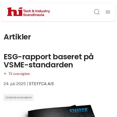
Søg
Artikler
ESG-rapport baseret på
VSME-standarden
Til oversigten
24. juli 2025
|
STEFFCA A/S
Underleverandører