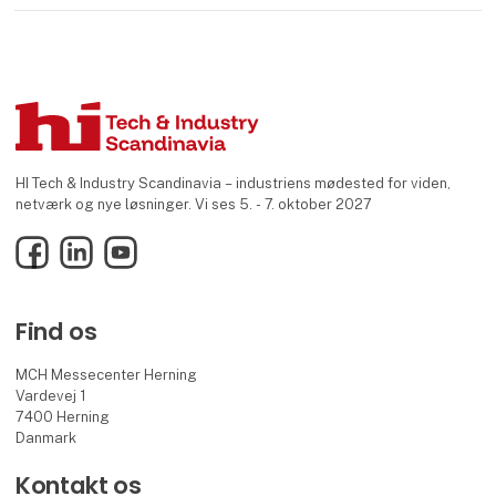
HI Tech & Industry Scandinavia – industriens mødested for viden,
netværk og nye løsninger. Vi ses 5. - 7. oktober 2027
Facebook
LinkedIn
YouTube
Find os
MCH Messecenter Herning
Vardevej 1
7400 Herning
Danmark
Kontakt os