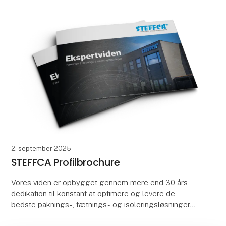
2. september 2025
STEFFCA Profilbrochure
Vores viden er opbygget gennem mere end 30 års
dedikation til konstant at optimere og levere de
bedste paknings-, tætnings- og isoleringsløsninger
til vores kunder. Produktion af højkvalitetsløsninger