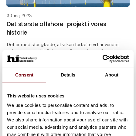
30. maj 2023
Det største offshore-projekt i vores
historie
Det er med stor glæde, at vi kan fortælle vi har vundet
et kæmpe projekt til den amerikanske havmøllepark,
Coastal Virginia Offshore Wind. 🌊👏🏻
Der er tale om det største offshore-projekt i vores
Consent
Details
About
This website uses cookies
We use cookies to personalise content and ads, to
provide social media features and to analyse our traffic.
We also share information about your use of our site with
our social media, advertising and analytics partners who
may combine it with other information that you’ve