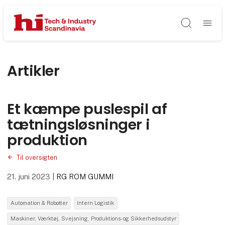
Søg
Artikler
Et kæmpe puslespil af
tætningsløsninger i
produktion
Til oversigten
21. juni 2023
|
RG ROM GUMMI
Automation & Robotter
Intern Logistik
Maskiner, Værktøj, Svejsning, Produktions- og Sikkerhedsudstyr