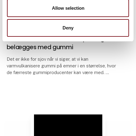
Allow selection
Deny
28. august 2025
Sådan ser det ud når kæmpe krog
belægges med gummi
Det er ikke for sjov når vi siger, at vi kan
varmvulkanisere gummi på emner i en størrelse, hvor
de færreste gummiproducenter kan være med.
Vi har travlt i produktionen efter sommerferien, blandt