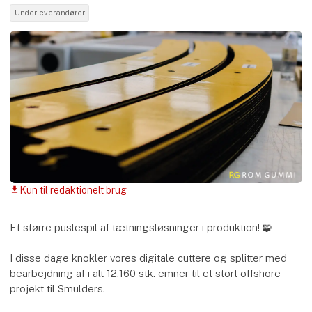
Underleverandører
Kun til redaktionelt brug
download
Et større puslespil af tætningsløsninger i produktion! 🧩
I disse dage knokler vores digitale cuttere og splitter med
bearbejdning af i alt 12.160 stk. emner til et stort offshore
projekt til Smulders.