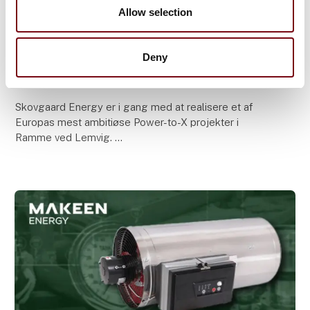
Allow selection
5. september 2025
MAKEEN Gas Equipment leverer kritiske
fyldeslanger og komponenter til
Deny
Skovgaard Energy’s ammoniak-projekt
Skovgaard Energy er i gang med at realisere et af
Europas mest ambitiøse Power-to-X projekter i
Ramme ved Lemvig.
Det 10 MW dynamiske ammoniakanlæg vil blive et
fyrtårn for den grønne omstilling –