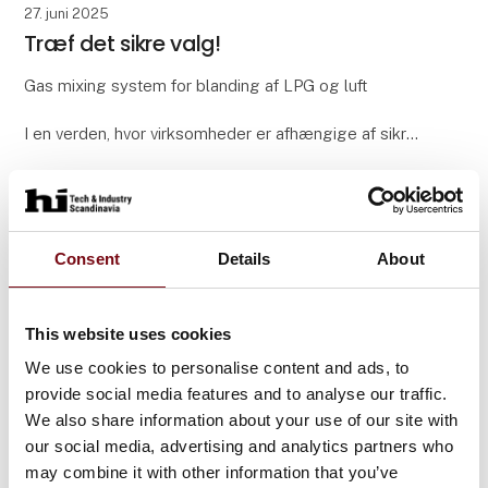
27. juni 2025
Træf det sikre valg!
Gas mixing system for blanding af LPG og luft
I en verden, hvor virksomheder er afhængige af sikre
og pålidelige energikilder, kan selv små udsving have
store konsekvenser. Men der er en måde at ho
Consent
Details
About
This website uses cookies
We use cookies to personalise content and ads, to
provide social media features and to analyse our traffic.
We also share information about your use of our site with
our social media, advertising and analytics partners who
may combine it with other information that you’ve