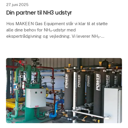
27. juni 2025
Din partner til NH3 udstyr
Hos MAKEEN Gas Equipment står vi klar til at støtte
alle dine behov for NH₃-udstyr med
ekspertrådgivning og vejledning. Vi leverer NH₃-
udstyr fra topproducenter, nøje udvalgt med succes
og sikkerhed i