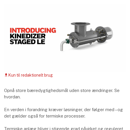
Kun til redaktionelt brug
download
Opnå store bæredygtighedsmål uden store ændringer. Se
hvordan.
En verden i forandring kræver løsninger, der følger med – og
det gælder også for termiske processer.
Termiske anlæg bliver i stigende grad påvirket og reguleret