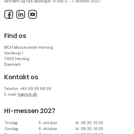
netværk og nye løsninger. Vi ses 5. - 7. oktober 2027
Facebook
LinkedIn
YouTube
Find os
MCH Messecenter Herning
Vardevej 1
7400 Herning
Danmark
Kontakt os
Telefon: +45 99 26 99 26
E-mail:
hi@mch.dk
HI-messen 2027
Tirsdag
5. oktober
kl. 08.30 - 16.00
Onsdag
6. oktober
kl. 08.30 - 16.00