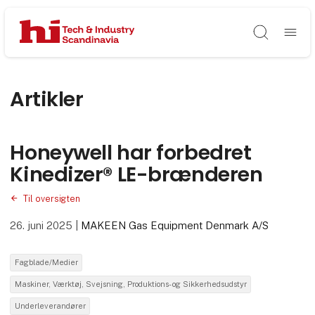
Søg
Artikler
Honeywell har forbedret
Kinedizer® LE-brænderen
Til oversigten
26. juni 2025
|
MAKEEN Gas Equipment Denmark A/S
Fagblade/Medier
Maskiner, Værktøj, Svejsning, Produktions- og Sikkerhedsudstyr
Underleverandører