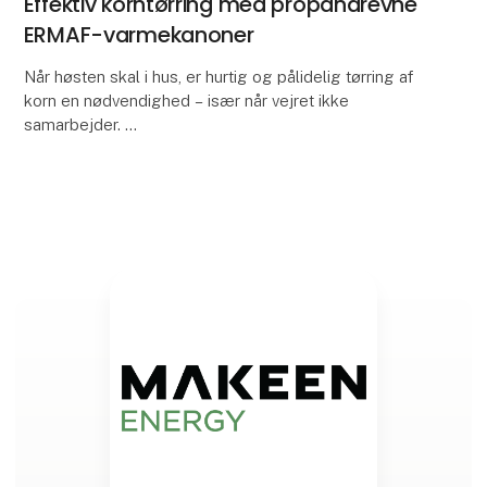
Effektiv korntørring med propandrevne
ERMAF-varmekanoner
Når høsten skal i hus, er hurtig og pålidelig tørring af
korn en nødvendighed – især når vejret ikke
samarbejder.
Her kan propandrevne varmekanoner fra ERMAF
være den fleksible løsning, mange land