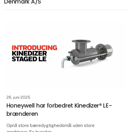
Denmark A/S
26. juni 2025
Honeywell har forbedret Kinedizer® LE-
brænderen
Opnå store bæredygtighedsmål uden store
ændringer. Se hvordan.