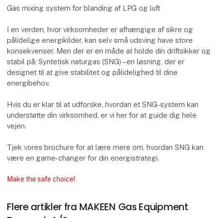
Gas mixing system for blanding af LPG og luft
I en verden, hvor virksomheder er afhængige af sikre og
pålidelige energikilder, kan selv små udsving have store
konsekvenser. Men der er en måde at holde din driftsikker og
stabil på: Syntetisk naturgas (SNG) – en løsning, der er
designet til at give stabilitet og pålidelighed til dine
energibehov.
Hvis du er klar til at udforske, hvordan et SNG-system kan
understøtte din virksomhed, er vi her for at guide dig hele
vejen.
Tjek vores brochure for at lære mere om, hvordan SNG kan
være en game-changer for din energistrategi.
Make the safe choice!
Flere artikler fra MAKEEN Gas Equipment