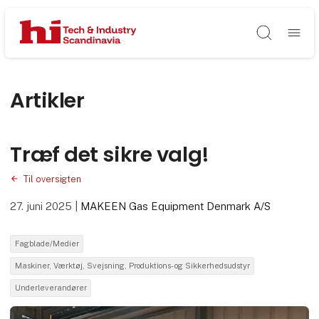
Søg
Artikler
Træf det sikre valg!
Til oversigten
27. juni 2025
|
MAKEEN Gas Equipment Denmark A/S
Fagblade/Medier
Maskiner, Værktøj, Svejsning, Produktions- og Sikkerhedsudstyr
Underleverandører