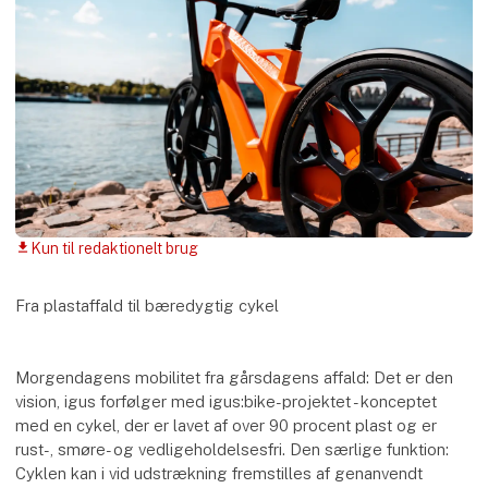
Kun til redaktionelt brug
download
Fra plastaffald til bæredygtig cykel
Morgendagens mobilitet fra gårsdagens affald: Det er den
vision, igus forfølger med igus:bike-projektet - konceptet
med en cykel, der er lavet af over 90 procent plast og er
rust-, smøre- og vedligeholdelsesfri. Den særlige funktion:
Cyklen kan i vid udstrækning fremstilles af genanvendt