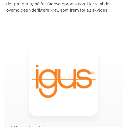
det gælder også for fødevareproduktion. Her skal der
overholdes yderligere krav, som frem for alt skyldes
"hygiejne". Der er flere gode grunde til, at dr