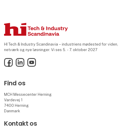
HI Tech & Industry Scandinavia – industriens mødested for viden,
netværk og nye løsninger. Vi ses 5. - 7. oktober 2027
Facebook
LinkedIn
YouTube
Find os
MCH Messecenter Herning
Vardevej 1
7400 Herning
Danmark
Kontakt os