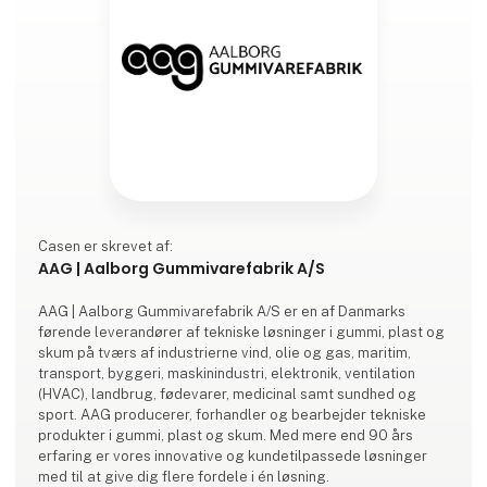
Casen er skrevet af:
AAG | Aalborg Gummivarefabrik A/S
AAG | Aalborg Gummivarefabrik A/S er en af Danmarks
førende leverandører af tekniske løsninger i gummi, plast og
skum på tværs af industrierne vind, olie og gas, maritim,
transport, byggeri, maskinindustri, elektronik, ventilation
(HVAC), landbrug, fødevarer, medicinal samt sundhed og
sport. AAG producerer, forhandler og bearbejder tekniske
produkter i gummi, plast og skum. Med mere end 90 års
erfaring er vores innovative og kundetilpassede løsninger
med til at give dig flere fordele i én løsning.