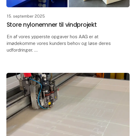
15. september 2025
Store nylonemner til vindprojekt
En af vores ypperste opgaver hos AAG er at
imødekomme vores kunders behov og løse deres
udfordringer.
I denne omgang bestod udfordringen af vidde-
klodser til et vindprojekt. Klodserne anvendes i e