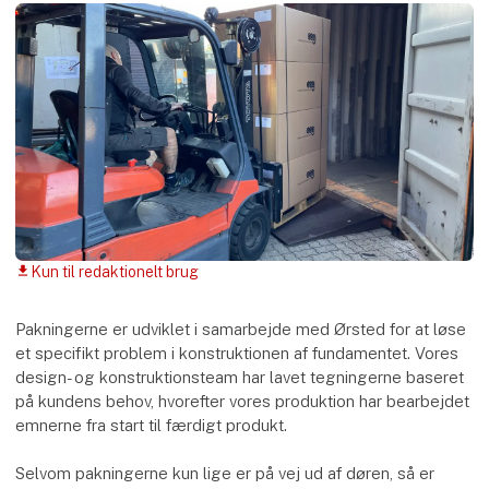
Kun til redaktionelt brug
download
Pakningerne er udviklet i samarbejde med Ørsted for at løse
et specifikt problem i konstruktionen af fundamentet. Vores
design- og konstruktionsteam har lavet tegningerne baseret
på kundens behov, hvorefter vores produktion har bearbejdet
emnerne fra start til færdigt produkt.
Selvom pakningerne kun lige er på vej ud af døren, så er