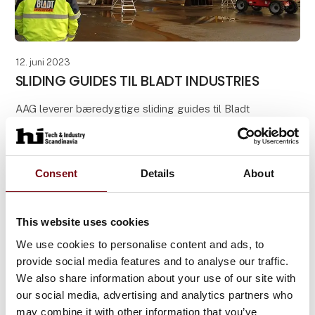
12. juni 2023
SLIDING GUIDES TIL BLADT INDUSTRIES
AAG leverer bæredygtige sliding guides til Bladt
Industries, som producerer fundamenter, transition
pieces og transformerstationer til offshore
vindmølleprojekter. Denne sending sliding guides
skal an
Consent
Details
About
This website uses cookies
We use cookies to personalise content and ads, to
provide social media features and to analyse our traffic.
We also share information about your use of our site with
our social media, advertising and analytics partners who
may combine it with other information that you’ve