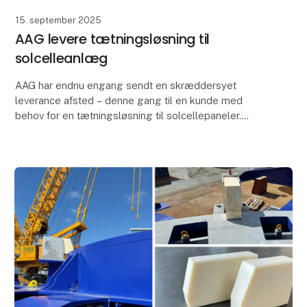
15. september 2025
AAG levere tætningsløsning til
solcelleanlæg
AAG har endnu engang sendt en skræddersyet
leverance afsted – denne gang til en kunde med
behov for en tætningsløsning til solcellepaneler.
For at sikre maksimal holdbarhed og beskyttelse er
løsnin