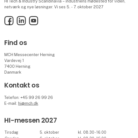
HI Tech & Industry Scandinavia – industriens mødested for viden,
netværk og nye løsninger. Vi ses 5. - 7. oktober 2027
Facebook
LinkedIn
YouTube
Find os
MCH Messecenter Herning
Vardevej 1
7400 Herning
Danmark
Kontakt os
Telefon: +45 99 26 99 26
E-mail:
hi@mch.dk
HI-messen 2027
Tirsdag
5. oktober
kl. 08.30 - 16.00