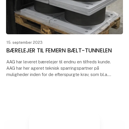
15. september 2023
BÆRELEJER TIL FEMERN BÆLT-TUNNELEN
AAG har leveret bærelejer til endnu en tilfreds kunde.
AAG har her ageret teknisk sparringspartner på
muligheder inden for de efterspurgte krav, som bl.a.
var modstandsdygtighed overfor store belastni