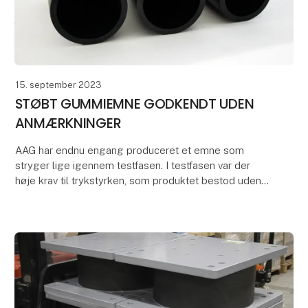
15. september 2023
STØBT GUMMIEMNE GODKENDT UDEN
ANMÆRKNINGER
AAG har endnu engang produceret et emne som
stryger lige igennem testfasen. I testfasen var der
høje krav til trykstyrken, som produktet bestod uden
nogen anmærkninger. Dette er med til at
imødekomme