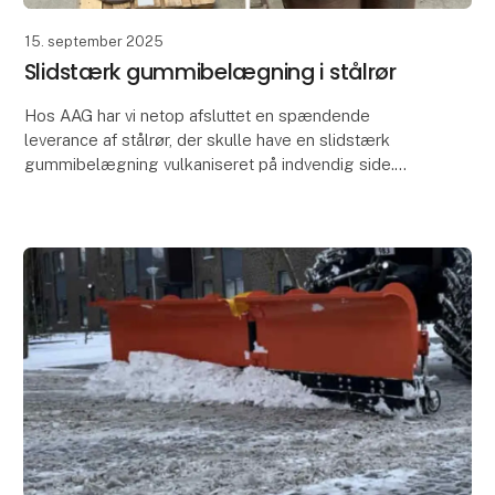
15. september 2025
Slidstærk gummibelægning i stålrør
Hos AAG har vi netop afsluttet en spændende
leverance af stålrør, der skulle have en slidstærk
gummibelægning vulkaniseret på indvendig side.
Processen har været grundig og gennemsigtig, hvor
slutk