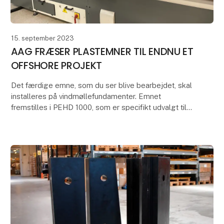
15. september 2023
AAG FRÆSER PLASTEMNER TIL ENDNU ET
OFFSHORE PROJEKT
Det færdige emne, som du ser blive bearbejdet, skal
installeres på vindmøllefundamenter. Emnet
fremstilles i PEHD 1000, som er specifikt udvalgt til
netop dette formål.
Hos AAG er vi specialiserede