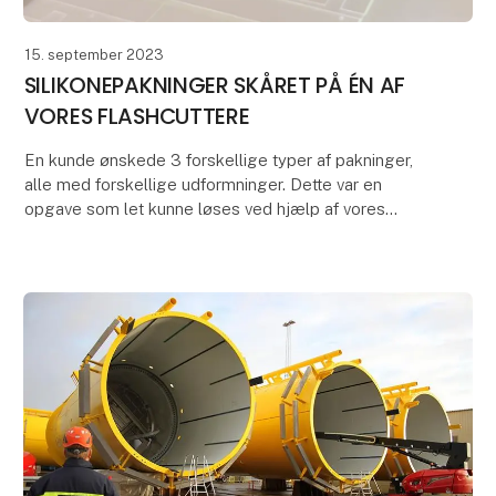
15. september 2023
SILIKONEPAKNINGER SKÅRET PÅ ÉN AF
VORES FLASHCUTTERE
En kunde ønskede 3 forskellige typer af pakninger,
alle med forskellige udformninger. Dette var en
opgave som let kunne løses ved hjælp af vores
flashcutter.
Pakningerne skulle fremstilles i silik