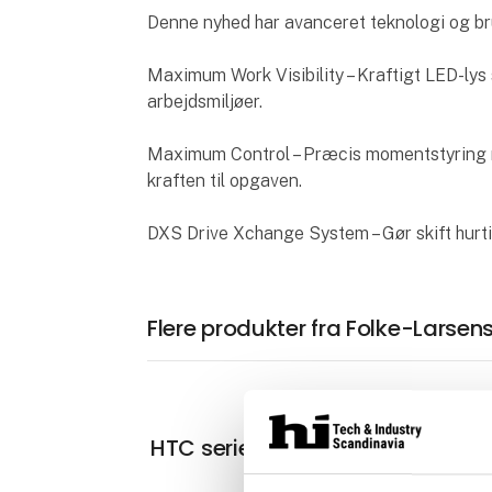
Denne nyhed har avanceret teknologi og br
Maximum Work Visibility – Kraftigt LED-lys 
arbejdsmiljøer.
Maximum Control – Præcis momentstyring m
kraften til opgaven.
DXS Drive Xchange System – Gør skift hurt
Flere produkter fra Folke-Larsens 
På mess
HTC serien