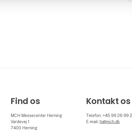
Find os
Kontakt os
MCH Messecenter Herning
Telefon: +45 99 26 99 
Vardevej 1
E-mail:
hi@mch.dk
7400 Herning