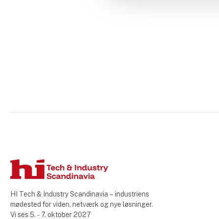
HI Tech & Industry Scandinavia – industriens
mødested for viden, netværk og nye løsninger.
Vi ses 5. - 7. oktober 2027