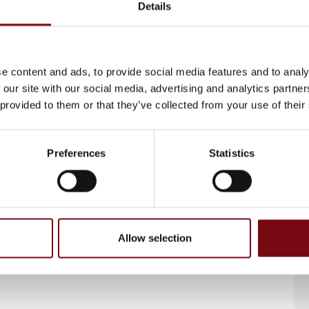
Details
Mavel slowmotion rullebremse
e content and ads, to provide social media features and to analy
 our site with our social media, advertising and analytics partn
 provided to them or that they’ve collected from your use of their
PCL dækoppumper
Preferences
Statistics
Allow selection