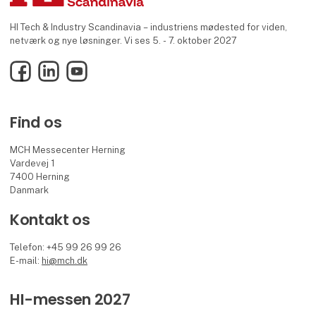
HI Tech & Industry Scandinavia – industriens mødested for viden,
netværk og nye løsninger. Vi ses 5. - 7. oktober 2027
Facebook
LinkedIn
YouTube
Find os
MCH Messecenter Herning
Vardevej 1
7400 Herning
Danmark
Kontakt os
Telefon: +45 99 26 99 26
E-mail:
hi@mch.dk
HI-messen 2027