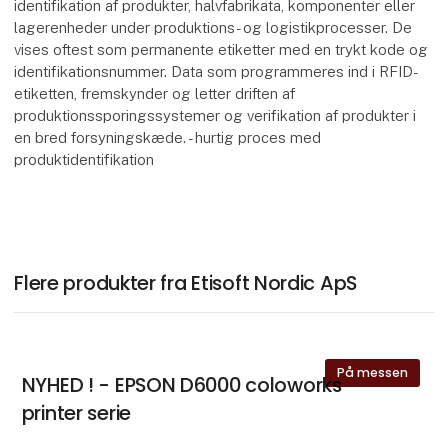
identifikation af produkter, halvfabrikata, komponenter eller
lagerenheder under produktions- og logistikprocesser. De
vises oftest som permanente etiketter med en trykt kode og
identifikationsnummer. Data som programmeres ind i RFID-
etiketten, fremskynder og letter driften af
produktionssporingssystemer og verifikation af produkter i
en bred forsyningskæde. - hurtig proces med
produktidentifikation
Flere produkter fra Etisoft Nordic ApS
På messen
NYHED ! - EPSON D6000 coloworks
printer serie