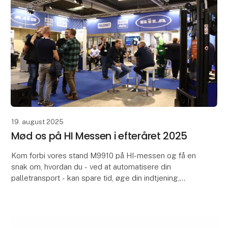
19. august 2025
Mød os på HI Messen i efteråret 2025
Kom forbi vores stand M9910 på HI-messen og få en
snak om, hvordan du - ved at automatisere din
palletransport - kan spare tid, øge din indtjening,
forbedre arbejdsmiljøet og få smilet frem hos dine m