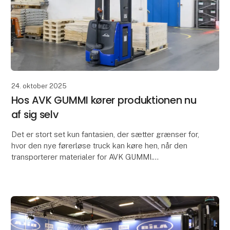
24. oktober 2025
Hos AVK GUMMI kører produktionen nu
af sig selv
Det er stort set kun fantasien, der sætter grænser for,
hvor den nye førerløse truck kan køre hen, når den
transporterer materialer for AVK GUMMI.
Den førerløse truck fra Global AGV er bindeleddet