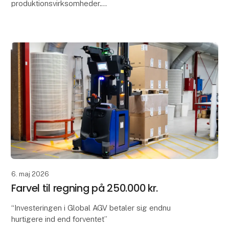
produktionsvirksomheder.
Du kan løse det med en Global AGV. En simpel og
intutitiv stand-alone logistikl
6. maj 2026
Farvel til regning på 250.000 kr.
“Investeringen i Global AGV betaler sig endnu
hurtigere ind end forventet”