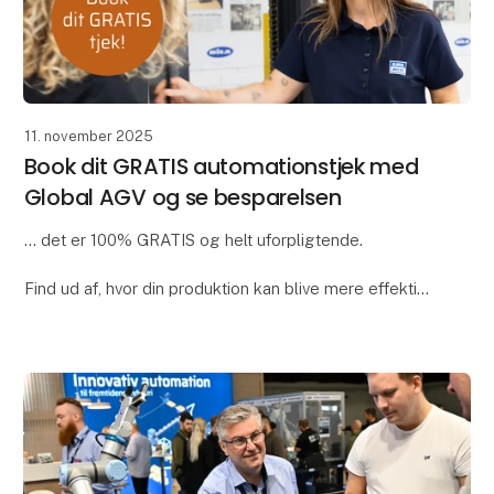
11. november 2025
Book dit GRATIS automationstjek med
Global AGV og se besparelsen
... det er 100% GRATIS og helt uforpligtende.
Find ud af, hvor din produktion kan blive mere effektiv,
og dermed spare tid og rykke ressourcer. Vores
eksperter gennemgår jeres processer og viser,