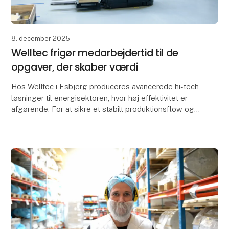
8. december 2025
Welltec frigør medarbejdertid til de
opgaver, der skaber værdi
Hos Welltec i Esbjerg produceres avancerede hi-tech
løsninger til energisektoren, hvor høj effektivitet er
afgørende. For at sikre et stabilt produktionsflow og
flytte medarbejdertid til værdiskabende