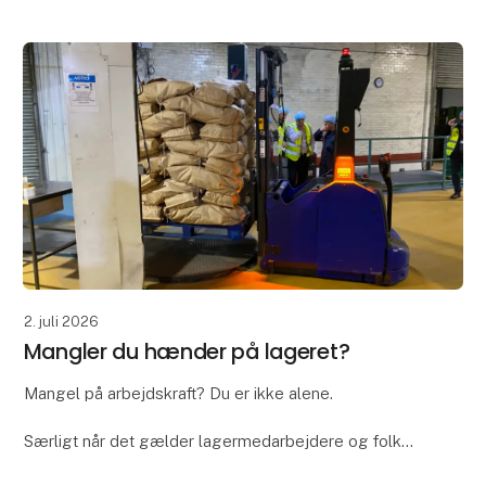
transporterer
2. juli 2026
Mangler du hænder på lageret?
Mangel på arbejdskraft? Du er ikke alene.
Særligt når det gælder lagermedarbejdere og folk
med truckcertifikat, kan det være en udfordring at