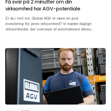
Få svar på 2 minutter om din
virksomhed har AGV-potentiale
Er du i tvivl om, Global AGV vil være en god
investering for jeres virksomhed? Vi møder dagligt
virksomheder, der overvejer at automatisere deres
interne logistik med AGVer – men det kan være svært
at