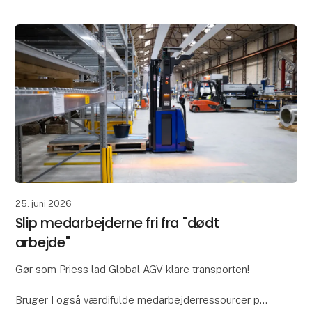
finde de rette hænder. Så da Ian Bennett fra Bennett
Po
25. juni 2026
Slip medarbejderne fri fra "dødt
arbejde"
Gør som Priess lad Global AGV klare transporten!
Bruger I også værdifulde medarbejderressourcer på