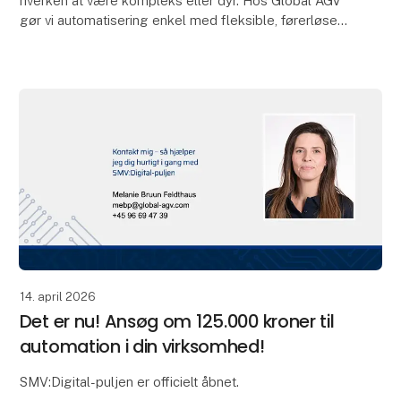
hverken at være kompleks eller dyr. Hos Global AGV
gør vi automatisering enkel med fleksible, førerløse
gaffeltruckløsninger, der gør det nemt at op
14. april 2026
Det er nu! Ansøg om 125.000 kroner til
automation i din virksomhed!
SMV:Digital-puljen er officielt åbnet.