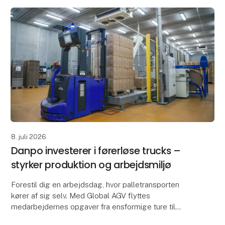
8. juli 2026
Danpo investerer i førerløse trucks –
styrker produktion og arbejdsmiljø
Forestil dig en arbejdsdag, hvor palletransporten
kører af sig selv. Med Global AGV flyttes
medarbejdernes opgaver fra ensformige ture til
opgaver, der kræver omtanke og kvalitet. AGV’en