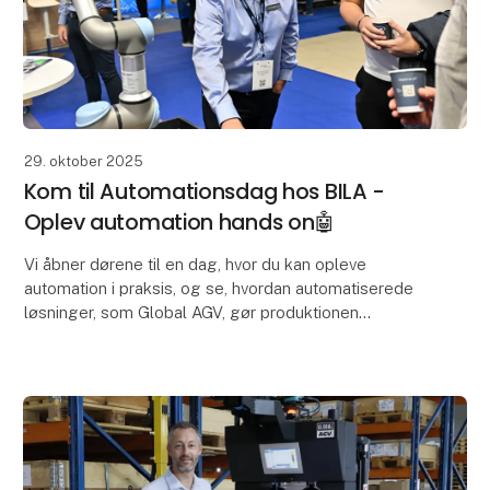
29. oktober 2025
Kom til Automationsdag hos BILA -
Oplev automation hands on🤖
Vi åbner dørene til en dag, hvor du kan opleve
automation i praksis, og se, hvordan automatiserede
løsninger, som Global AGV, gør produktionen
smartere og mere effektivt - helt uden store
investeringe