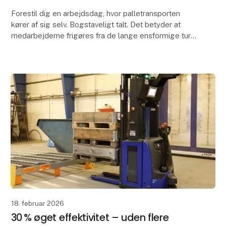
Forestil dig en arbejdsdag, hvor palletransporten
kører af sig selv. Bogstaveligt talt. Det betyder at
medarbejderne frigøres fra de lange ensformige ture
og kan i stedet bruge deres tid og kompetence
18. februar 2026
30 % øget effektivitet – uden flere