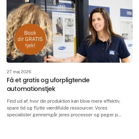
27. maj 2026
Få et gratis og uforpligtende
automationstjek
Find ud af, hvor din produktion kan blive mere effektiv,
spare tid og flytte værdifulde ressourcer. Vores
specialister gennemgår jeres processer og peger på,
hvor konkrete tiltag med Global AGV kan sk