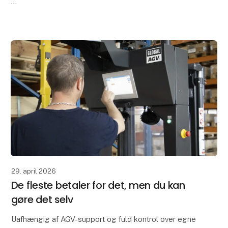
Tænker du, at automation kræver lang indkøring,
forstyrrer driften og først giver værdi langt ude i
fremtiden? Det gør det
29. april 2026
De fleste betaler for det, men du kan
gøre det selv
Uafhængig af AGV-support og fuld kontrol over egne