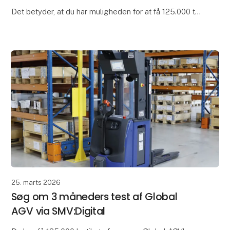
Det betyder, at du har muligheden for at få 125.000 til
at afprøve en Global AGV i din helt egen produktion.
Det er en fantastisk mulighed for at låne og test
25. marts 2026
Søg om 3 måneders test af Global
AGV via SMV:Digital