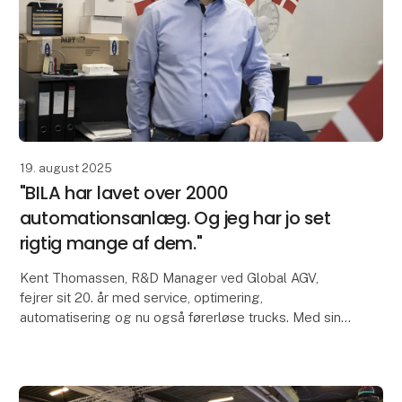
19. august 2025
"BILA har lavet over 2000
automationsanlæg. Og jeg har jo set
rigtig mange af dem."
Kent Thomassen, R&D Manager ved Global AGV,
fejrer sit 20. år med service, optimering,
automatisering og nu også førerløse trucks. Med sin
brede erfaring bidrager Kent med en særlig viden til
Global A