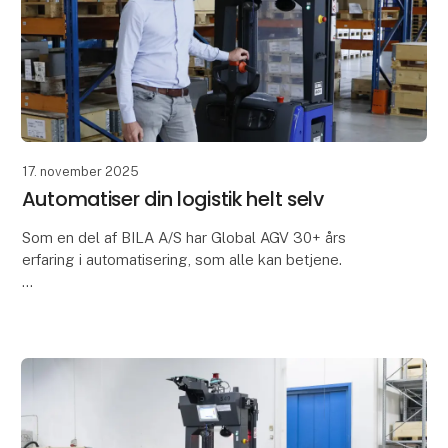
17. november 2025
Automatiser din logistik helt selv
Som en del af BILA A/S har Global AGV 30+ års
erfaring i automatisering, som alle kan betjene.
Hemmeligheden ligger i den simple brugeroplevelse
og de besparelser, den skaber. Den er faktisk så enk