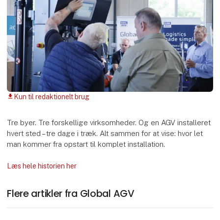
Kun til redaktionelt brug
download
Tre byer. Tre forskellige virksomheder. Og en AGV installeret
hvert sted – tre dage i træk. Alt sammen for at vise: hvor let
man kommer fra opstart til komplet installation.
Læs hele historien her
Flere artikler fra Global AGV