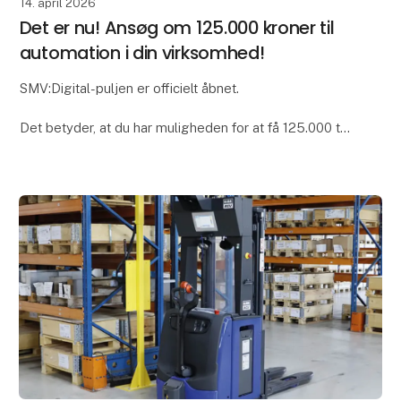
14. april 2026
Det er nu! Ansøg om 125.000 kroner til
automation i din virksomhed!
SMV:Digital-puljen er officielt åbnet.
Det betyder, at du har muligheden for at få 125.000 til
at afprøve en Global AGV i din helt egen produktion.
Det er en fantastisk mulighed for at låne og test