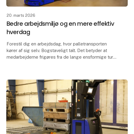
20. marts 2026
Bedre arbejdsmiljø og en mere effektiv
hverdag
Forestil dig en arbejdsdag, hvor palletransporten
kører af sig selv. Bogstaveligt talt. Det betyder at
medarbejderne frigøres fra de lange ensformige ture
og kan i stedet bruge deres tid og kompetence