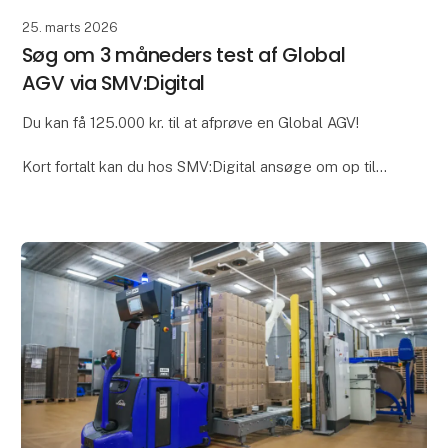
25. marts 2026
Søg om 3 måneders test af Global
AGV via SMV:Digital
Du kan få 125.000 kr. til at afprøve en Global AGV!
Kort fortalt kan du hos SMV:Digital ansøge om op til
125.000 kr. til at dække omkostningerne til lån og test
af robotteknologi i op til 3 måneder