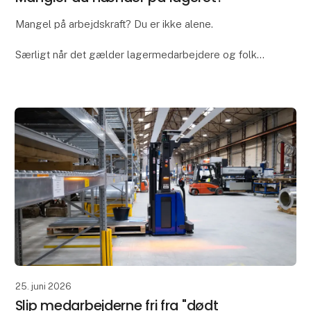
Mangel på arbejdskraft? Du er ikke alene.
Særligt når det gælder lagermedarbejdere og folk
med truckcertifikat, kan det være en udfordring at
finde de rette hænder. Så da Ian Bennett fra Bennett
Po
25. juni 2026
Slip medarbejderne fri fra "dødt