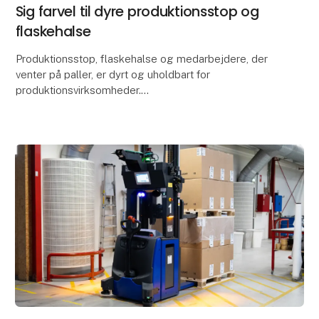
Sig farvel til dyre produktionsstop og
flaskehalse
Produktionsstop, flaskehalse og medarbejdere, der
venter på paller, er dyrt og uholdbart for
produktionsvirksomheder.
Du kan løse det med en Global AGV. En simpel og
intutitiv stand-alone logistikl