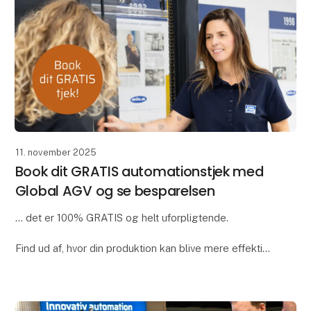
11. november 2025
Book dit GRATIS automationstjek med
Global AGV og se besparelsen
... det er 100% GRATIS og helt uforpligtende.
Find ud af, hvor din produktion kan blive mere effektiv,
og dermed spare tid og rykke ressourcer. Vores
eksperter gennemgår jeres processer og viser,