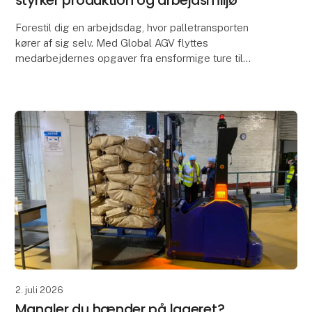
Forestil dig en arbejdsdag, hvor palletransporten
kører af sig selv. Med Global AGV flyttes
medarbejdernes opgaver fra ensformige ture til
opgaver, der kræver omtanke og kvalitet. AGV’en
transporterer
2. juli 2026
Mangler du hænder på lageret?