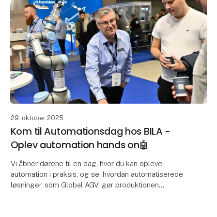
29. oktober 2025
Kom til Automationsdag hos BILA -
Oplev automation hands on🤖
Vi åbner dørene til en dag, hvor du kan opleve
automation i praksis, og se, hvordan automatiserede
løsninger, som Global AGV, gør produktionen
smartere og mere effektivt - helt uden store
investeringe