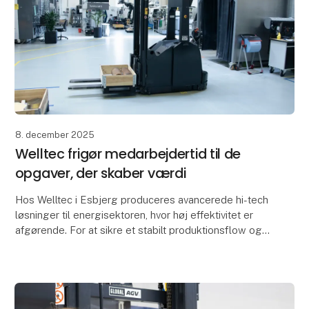
8. december 2025
Welltec frigør medarbejdertid til de
opgaver, der skaber værdi
Hos Welltec i Esbjerg produceres avancerede hi-tech
løsninger til energisektoren, hvor høj effektivitet er
afgørende. For at sikre et stabilt produktionsflow og
flytte medarbejdertid til værdiskabende