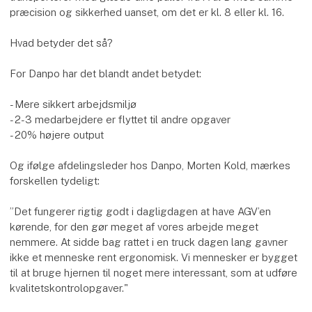
præcision og sikkerhed uanset, om det er kl. 8 eller kl. 16.
Hvad betyder det så?
For Danpo har det blandt andet betydet:
- Mere sikkert arbejdsmiljø
- 2-3 medarbejdere er flyttet til andre opgaver
- 20% højere output
Og ifølge afdelingsleder hos Danpo, Morten Kold, mærkes
forskellen tydeligt:
”Det fungerer rigtig godt i dagligdagen at have AGV’en
kørende, for den gør meget af vores arbejde meget
nemmere. At sidde bag rattet i en truck dagen lang gavner
ikke et menneske rent ergonomisk. Vi mennesker er bygget
til at bruge hjernen til noget mere interessant, som at udføre
kvalitetskontrolopgaver."