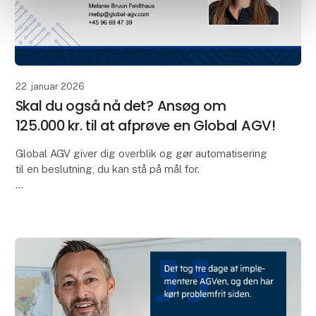
22. januar 2026
Skal du også nå det? Ansøg om
125.000 kr. til at afprøve en Global AGV!
Global AGV giver dig overblik og gør automatisering
til en beslutning, du kan stå på mål for.
Vidste du, at du lige nu kan få op til 125.000 kr. fra
SMV:Digital til at afprøve en Global AGV i din e