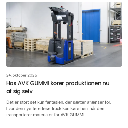
24. oktober 2025
Hos AVK GUMMI kører produktionen nu
af sig selv
Det er stort set kun fantasien, der sætter grænser for,
hvor den nye førerløse truck kan køre hen, når den
transporterer materialer for AVK GUMMI.
Den førerløse truck fra Global AGV er bindeleddet