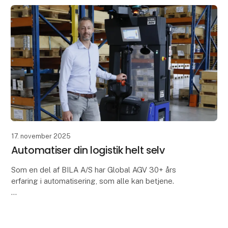
17. november 2025
Automatiser din logistik helt selv
Som en del af BILA A/S har Global AGV 30+ års
erfaring i automatisering, som alle kan betjene.
Hemmeligheden ligger i den simple brugeroplevelse
og de besparelser, den skaber. Den er faktisk så enk