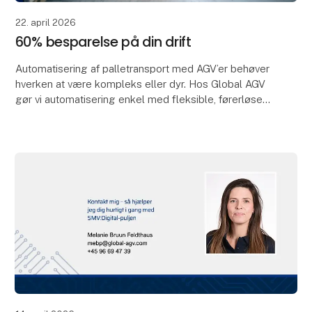
22. april 2026
60% besparelse på din drift
Automatisering af palletransport med AGV’er behøver
hverken at være kompleks eller dyr. Hos Global AGV
gør vi automatisering enkel med fleksible, førerløse
gaffeltruckløsninger, der gør det nemt at op