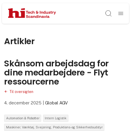
Søg
Artikler
Skånsom arbejdsdag for
dine medarbejdere - Flyt
ressourcerne
Til oversigten
4. december 2025
|
Global AGV
Automation & Robotter
Intern Logistik
Maskiner, Værktøj, Svejsning, Produktions- og Sikkerhedsudstyr