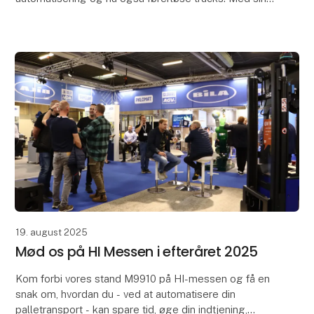
brede erfaring bidrager Kent med en særlig viden til
Global A
19. august 2025
Mød os på HI Messen i efteråret 2025
Kom forbi vores stand M9910 på HI-messen og få en
snak om, hvordan du - ved at automatisere din
palletransport - kan spare tid, øge din indtjening,