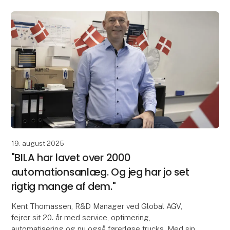
19. august 2025
"BILA har lavet over 2000
automationsanlæg. Og jeg har jo set
rigtig mange af dem."
Kent Thomassen, R&D Manager ved Global AGV,
fejrer sit 20. år med service, optimering,
automatisering og nu også førerløse trucks. Med sin