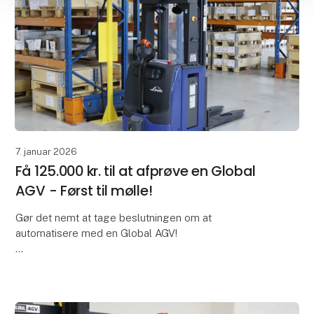
7. januar 2026
Få 125.000 kr. til at afprøve en Global
AGV - Først til mølle!
Gør det nemt at tage beslutningen om at
automatisere med en Global AGV!
Ønsker du at øge produktionskapaciteten og
samtidig flytte interne ressourcer til mere
værdiskabende opgaver?