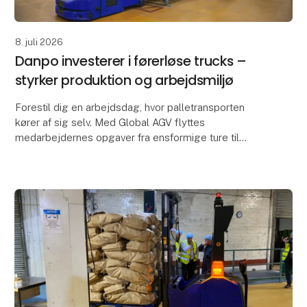
8. juli 2026
Danpo investerer i førerløse trucks –
styrker produktion og arbejdsmiljø
Forestil dig en arbejdsdag, hvor palletransporten
kører af sig selv. Med Global AGV flyttes
medarbejdernes opgaver fra ensformige ture til
opgaver, der kræver omtanke og kvalitet. AGV’en
transporterer