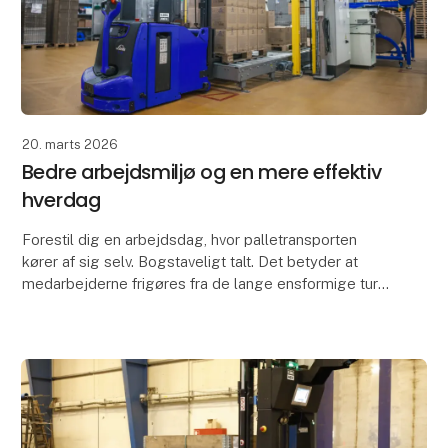
20. marts 2026
Bedre arbejdsmiljø og en mere effektiv
hverdag
Forestil dig en arbejdsdag, hvor palletransporten
kører af sig selv. Bogstaveligt talt. Det betyder at
medarbejderne frigøres fra de lange ensformige ture
og kan i stedet bruge deres tid og kompetence