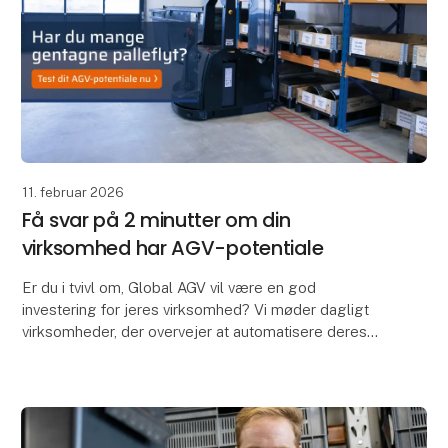
11. februar 2026
Få svar på 2 minutter om din
virksomhed har AGV-potentiale
Er du i tvivl om, Global AGV vil være en god
investering for jeres virksomhed? Vi møder dagligt
virksomheder, der overvejer at automatisere deres
interne logistik med AGVer – men det kan være svært
at