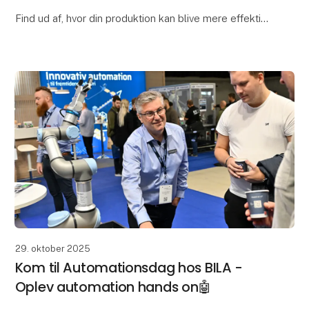
Find ud af, hvor din produktion kan blive mere effektiv,
og dermed spare tid og rykke ressourcer. Vores
eksperter gennemgår jeres processer og viser,
29. oktober 2025
Kom til Automationsdag hos BILA -
Oplev automation hands on🤖