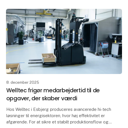
at transportere materialer og optimere dine interne
proc
8. december 2025
Welltec frigør medarbejdertid til de
opgaver, der skaber værdi
Hos Welltec i Esbjerg produceres avancerede hi-tech
løsninger til energisektoren, hvor høj effektivitet er
afgørende. For at sikre et stabilt produktionsflow og