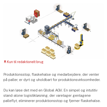
Kun til redaktionelt brug
download
Produktionsstop, flaskehalse og medarbejdere, der venter
på paller, er dyrt og uholdbart for produktionsvirksomheder.
Du kan løse det med en Global AGV. En simpel og intutitiv
stand-alone logistikløsning, der varetager gentagene
palleflyt, eliminerer produktionsstop og fjerner flaskehalse.