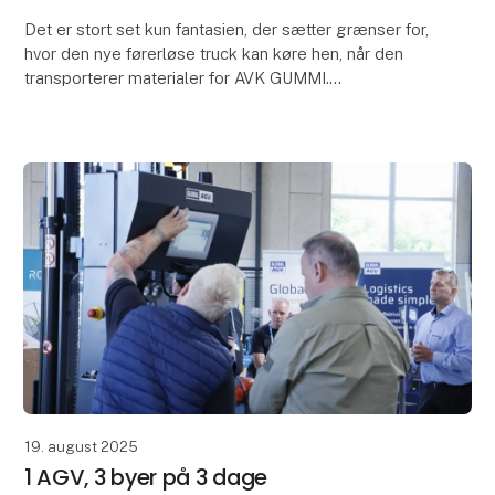
Det er stort set kun fantasien, der sætter grænser for,
hvor den nye førerløse truck kan køre hen, når den
transporterer materialer for AVK GUMMI.
Den førerløse truck fra Global AGV er bindeleddet
19. august 2025
1 AGV, 3 byer på 3 dage