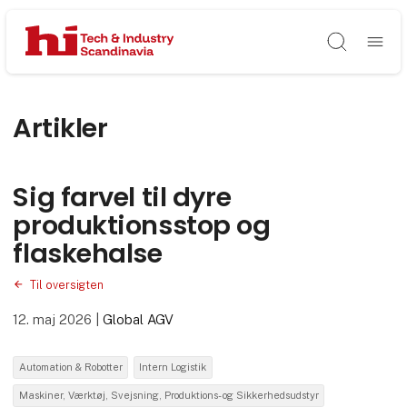
Søg
Artikler
Sig farvel til dyre
produktionsstop og
flaskehalse
Til oversigten
12. maj 2026
|
Global AGV
Automation & Robotter
Intern Logistik
Maskiner, Værktøj, Svejsning, Produktions- og Sikkerhedsudstyr