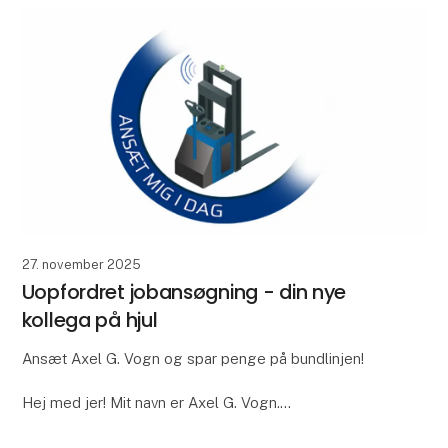
27. november 2025
Uopfordret jobansøgning - din nye
kollega på hjul
Ansæt Axel G. Vogn og spar penge på bundlinjen!
Hej med jer! Mit navn er Axel G. Vogn.
Jeg er en selvkørende kollega, der hjælper dig med