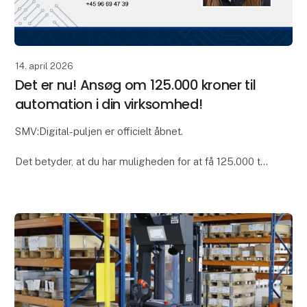
14. april 2026
Det er nu! Ansøg om 125.000 kroner til
automation i din virksomhed!
SMV:Digital-puljen er officielt åbnet.
Det betyder, at du har muligheden for at få 125.000 til
at afprøve en Global AGV i din helt egen produktion.
Det er en fantastisk mulighed for at låne og test