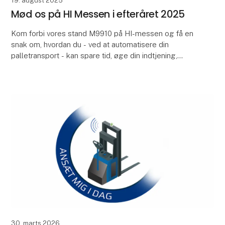
19. august 2025
Mød os på HI Messen i efteråret 2025
Kom forbi vores stand M9910 på HI-messen og få en
snak om, hvordan du - ved at automatisere din
palletransport - kan spare tid, øge din indtjening,
forbedre arbejdsmiljøet og få smilet frem hos dine m
30. marts 2026