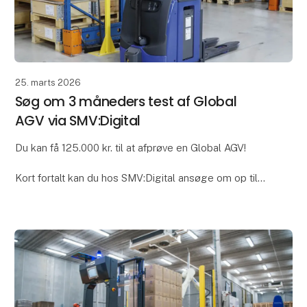
25. marts 2026
Søg om 3 måneders test af Global
AGV via SMV:Digital
Du kan få 125.000 kr. til at afprøve en Global AGV!
Kort fortalt kan du hos SMV:Digital ansøge om op til
125.000 kr. til at dække omkostningerne til lån og test
af robotteknologi i op til 3 måneder