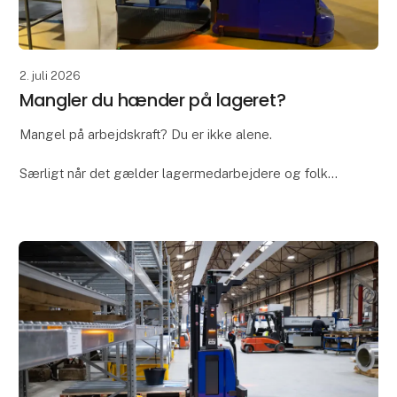
2. juli 2026
Mangler du hænder på lageret?
Mangel på arbejdskraft? Du er ikke alene.
Særligt når det gælder lagermedarbejdere og folk
med truckcertifikat, kan det være en udfordring at
finde de rette hænder. Så da Ian Bennett fra Bennett
Po