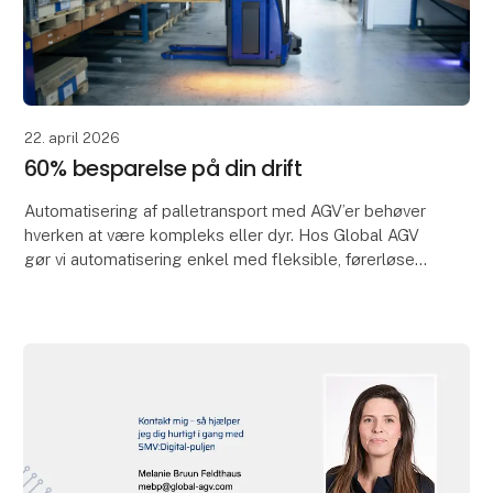
22. april 2026
60% besparelse på din drift
Automatisering af palletransport med AGV’er behøver
hverken at være kompleks eller dyr. Hos Global AGV
gør vi automatisering enkel med fleksible, førerløse
gaffeltruckløsninger, der gør det nemt at op