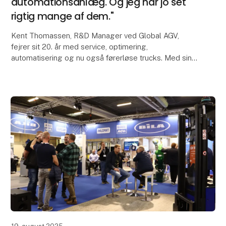
automationsanlæg. Og jeg har jo set
rigtig mange af dem."
Kent Thomassen, R&D Manager ved Global AGV,
fejrer sit 20. år med service, optimering,
automatisering og nu også førerløse trucks. Med sin
brede erfaring bidrager Kent med en særlig viden til
Global A