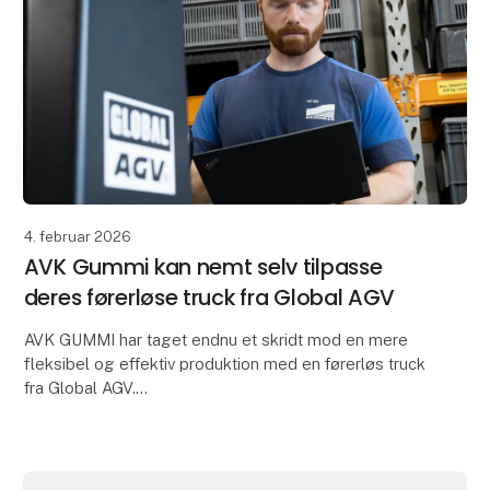
4. februar 2026
AVK Gummi kan nemt selv tilpasse
deres førerløse truck fra Global AGV
AVK GUMMI har taget endnu et skridt mod en mere
fleksibel og effektiv produktion med en førerløs truck
fra Global AGV.
"Vi har valgt Global AGV, fordi vi har brug for en
løsning, som er fleksibel,