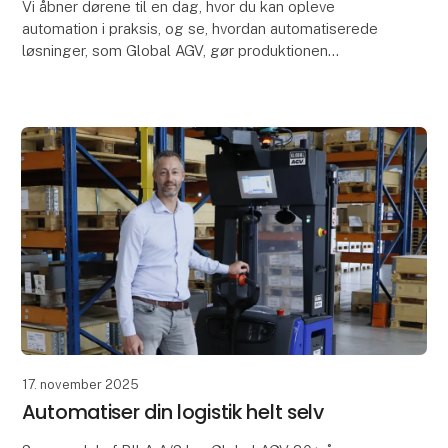
Vi åbner dørene til en dag, hvor du kan opleve
automation i praksis, og se, hvordan automatiserede
løsninger, som Global AGV, gør produktionen
smartere og mere effektivt - helt uden store
investeringe
17. november 2025
Automatiser din logistik helt selv